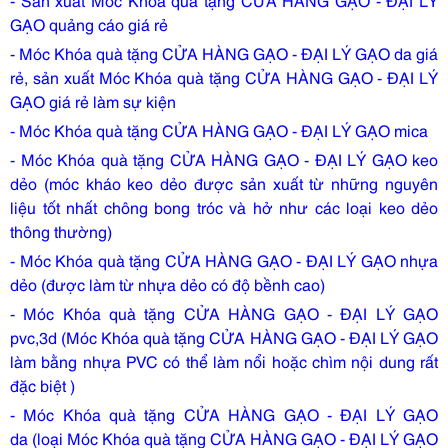
GẠO quảng cáo giá rẻ
- Móc Khóa quà tặng CỬA HÀNG GẠO - ĐẠI LÝ GẠO da giá
rẻ, sản xuất Móc Khóa quà tặng CỬA HÀNG GẠO - ĐẠI LÝ
GẠO giá rẻ làm sự kiện
- Móc Khóa quà tặng CỬA HÀNG GẠO - ĐẠI LÝ GẠO mica
- Móc Khóa quà tặng CỬA HÀNG GẠO - ĐẠI LÝ GẠO keo
dẻo (móc kháo keo dẻo được sản xuất từ những nguyên
liệu tốt nhất chông bong tróc và hở như các loại keo dẻo
thông thường)
- Móc Khóa quà tặng CỬA HÀNG GẠO - ĐẠI LÝ GẠO nhựa
dẻo (được làm từ nhựa dẻo có độ bềnh cao)
- Móc Khóa quà tặng CỬA HÀNG GẠO - ĐẠI LÝ GẠO
pvc,3d (Móc Khóa quà tặng CỬA HÀNG GẠO - ĐẠI LÝ GẠO
làm bằng nhựa PVC có thể làm nổi hoặc chìm nội dung rất
đặc biệt )
- Móc Khóa quà tặng CỬA HÀNG GẠO - ĐẠI LÝ GẠO
da (loại Móc Khóa quà tặng CỬA HÀNG GẠO - ĐẠI LÝ GẠO