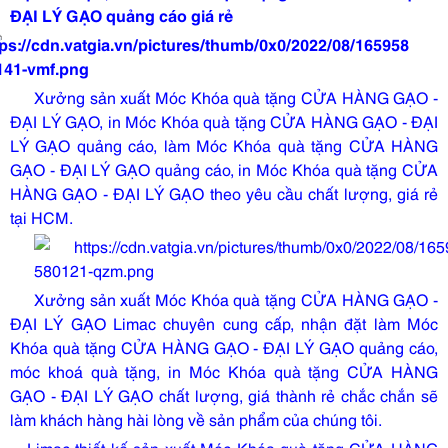
ĐẠI LÝ GẠO quảng cáo giá rẻ
Xưởng sản xuất Móc Khóa quà tặng CỬA HÀNG GẠO -
ĐẠI LÝ GẠO, in Móc Khóa quà tặng CỬA HÀNG GẠO - ĐẠI
LÝ GẠO quảng cáo, làm Móc Khóa quà tặng CỬA HÀNG
GẠO - ĐẠI LÝ GẠO quảng cáo, in Móc Khóa quà tặng CỬA
HÀNG GẠO - ĐẠI LÝ GẠO theo yêu cầu chất lượng, giá rẻ
tại HCM.
Xưởng sản xuất Móc Khóa quà tặng CỬA HÀNG GẠO -
ĐẠI LÝ GẠO Limac chuyên cung cấp, nhận đặt làm Móc
Khóa quà tặng CỬA HÀNG GẠO - ĐẠI LÝ GẠO quảng cáo,
móc khoá quà tặng, in Móc Khóa quà tặng CỬA HÀNG
GẠO - ĐẠI LÝ GẠO chất lượng, giá thành rẻ chắc chắn sẽ
làm khách hàng hài lòng về sản phẩm của chúng tôi.
Limac thiết kế sản xuất Móc Khóa quà tặng CỬA HÀNG