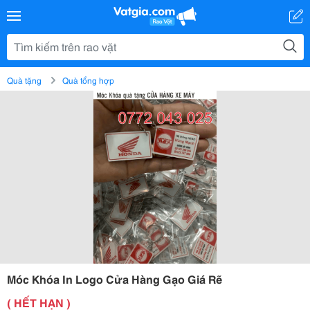
Quà tặng
Quà tổng hợp
Móc Khóa In Logo Cửa Hàng Gạo Giá Rẽ
( HẾT HẠN )