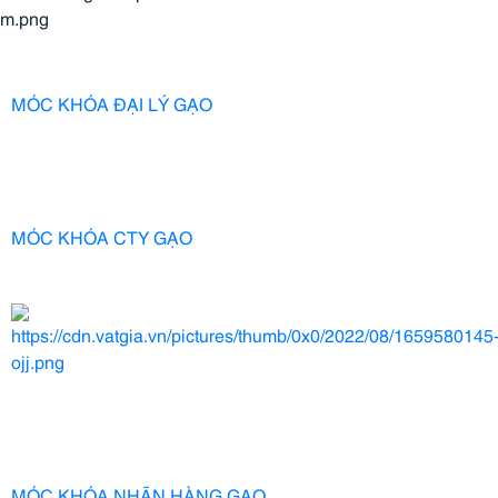
MÓC KHÓA ĐẠI LÝ GẠO
MÓC KHÓA CTY GẠO
MÓC KHÓA NHÃN HÀNG GẠO