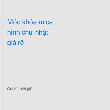
Móc khóa mica
hình chữ nhật
giá rẽ
Gọi để biết giá