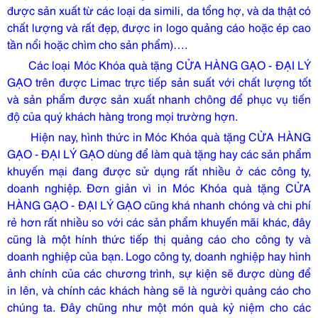
được sản xuất từ các loại da simili, da tổng hợ, và da thật có
chất lượng và rất đẹp, được in logo quảng cáo hoặc ép cao
tần nổi hoặc chìm cho sản phẩm)….
Các loại Móc Khóa quà tặng CỬA HÀNG GẠO - ĐẠI LÝ
GẠO trên được Limac trực tiếp sản suất với chất lượng tốt
và sản phẩm được sản xuất nhanh chông để phục vụ tiến
độ của quý khách hàng trong mọi trường hợn.
Hiện nay, hình thức in Móc Khóa quà tặng CỬA HÀNG
GẠO - ĐẠI LÝ GẠO dùng để làm quà tặng hay các sản phẩm
khuyến mại đang được sử dụng rất nhiều ở các công ty,
doanh nghiệp. Đơn giản vì in Móc Khóa quà tặng CỬA
HÀNG GẠO - ĐẠI LÝ GẠO cũng khá nhanh chóng và chi phí
rẻ hơn rất nhiều so với các sản phẩm khuyến mãi khác, đây
cũng là một hính thức tiếp thị quảng cáo cho công ty và
doanh nghiệp của bạn. Logo công ty, doanh nghiệp hay hình
ảnh chính của các chương trình, sự kiện sẽ được dùng để
in lên, và chính các khách hàng sẽ là người quảng cáo cho
chúng ta. Đây chũng như một món quà kỷ niệm cho các