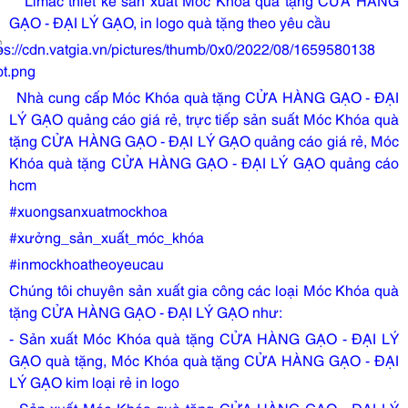
GẠO - ĐẠI LÝ GẠO, in logo quà tặng theo yêu cầu
Nhà cung cấp Móc Khóa quà tặng CỬA HÀNG GẠO - ĐẠI
LÝ GẠO quảng cáo giá rẻ, trực tiếp sản suất Móc Khóa quà
tặng CỬA HÀNG GẠO - ĐẠI LÝ GẠO quảng cáo giá rẻ, Móc
Khóa quà tặng CỬA HÀNG GẠO - ĐẠI LÝ GẠO quảng cáo
hcm
#xuongsanxuatmockhoa
#xưởng_sản_xuất_móc_khóa
#inmockhoatheoyeucau
Chúng tôi chuyên sản xuất gia công các loại Móc Khóa quà
tặng CỬA HÀNG GẠO - ĐẠI LÝ GẠO như:
- Sản xuất Móc Khóa quà tặng CỬA HÀNG GẠO - ĐẠI LÝ
GẠO quà tặng, Móc Khóa quà tặng CỬA HÀNG GẠO - ĐẠI
LÝ GẠO kim loại rẻ in logo
- Sản xuất Móc Khóa quà tặng CỬA HÀNG GẠO - ĐẠI LÝ