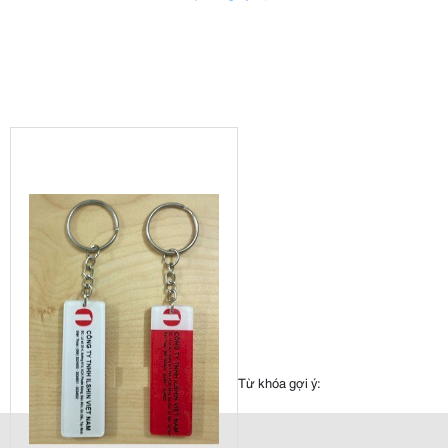
Từ khóa gợi ý: