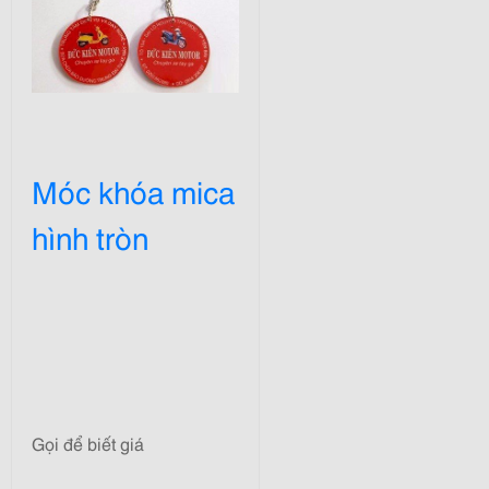
Móc khóa mica
hình tròn
Gọi để biết giá