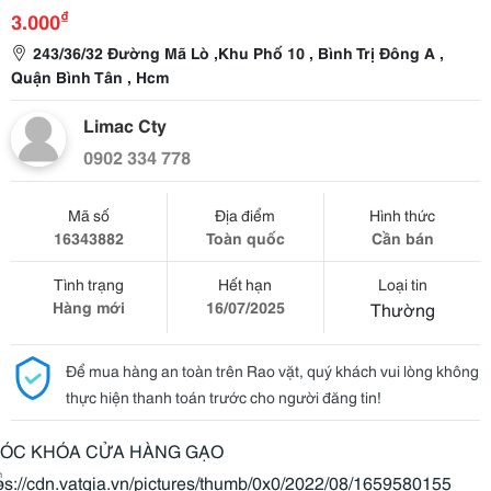
₫
3.000
243/36/32 Đường Mã Lò ,Khu Phố 10 , Bình Trị Đông A ,
Quận Bình Tân , Hcm
Limac Cty
0902 334 778
Mã số
Địa điểm
Hình thức
16343882
Toàn quốc
Cần bán
Tình trạng
Hết hạn
Loại tin
Hàng mới
16/07/2025
Thường
Để mua hàng an toàn trên Rao vặt, quý khách vui lòng không
thực hiện thanh toán trước cho người đăng tin!
ÓC KHÓA CỬA HÀNG GẠO