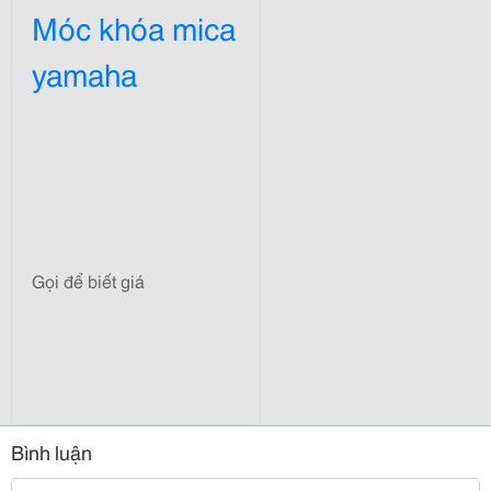
Móc khóa mica
yamaha
Gọi để biết giá
Bình luận