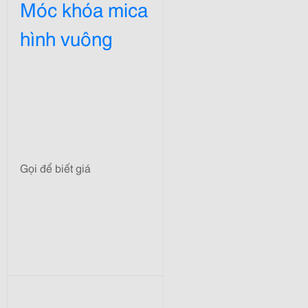
Móc khóa mica
hình vuông
Gọi để biết giá