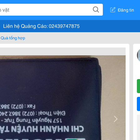
Đăng tin
Liên hệ Quảng Cáo: 02439747875
Quà tổng hợp