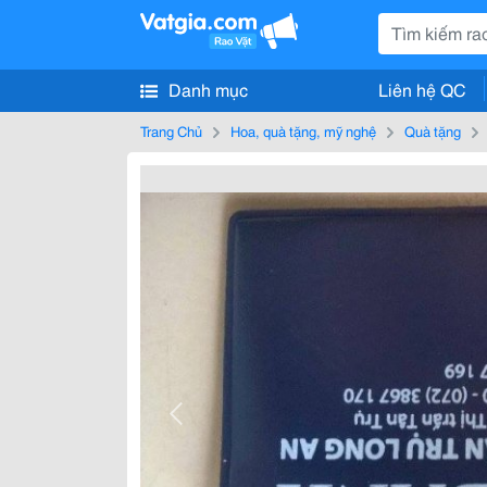
Danh mục
Liên hệ QC
Trang Chủ
Hoa, quà tặng, mỹ nghệ
Quà tặng