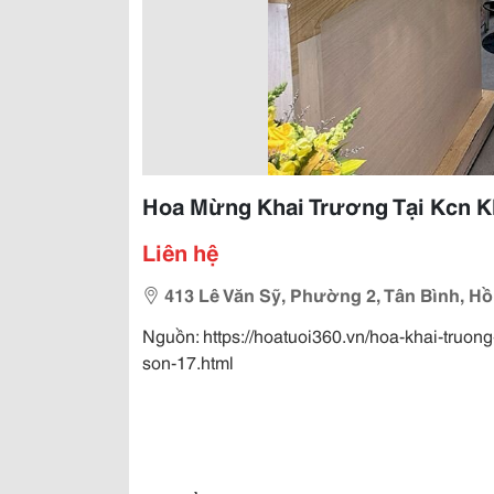
Hoa Mừng Khai Trương Tại Kcn K
Liên hệ
413 Lê Văn Sỹ, Phường 2, Tân Bình, Hồ
Nguồn: https://hoatuoi360.vn/hoa-khai-truo
son-17.html