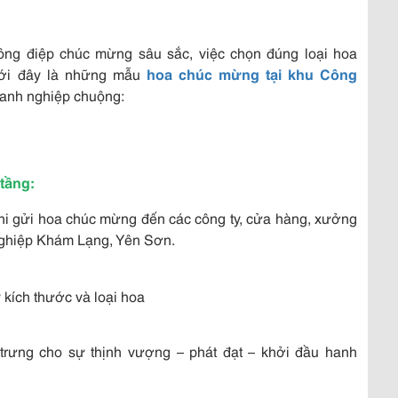
ông điệp chúc mừng sâu sắc, việc chọn đúng loại hoa
Dưới đây là những mẫu
hoa chúc mừng
tại khu Công
anh nghiệp chuộng:
 tầng:
khi gửi hoa chúc mừng đến các công ty, cửa hàng, xưởng
ghiệp
Khám Lạng, Yên Sơn.
 kích thước và loại hoa
rưng cho sự thịnh vượng – phát đạt – khởi đầu hanh