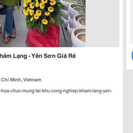
hám Lạng - Yên Sơn Giá Rẻ
 Chí Minh, Vietnam
ng-hoa-chuc-mung-tai-khu-cong-nghiep-kham-lang-yen-