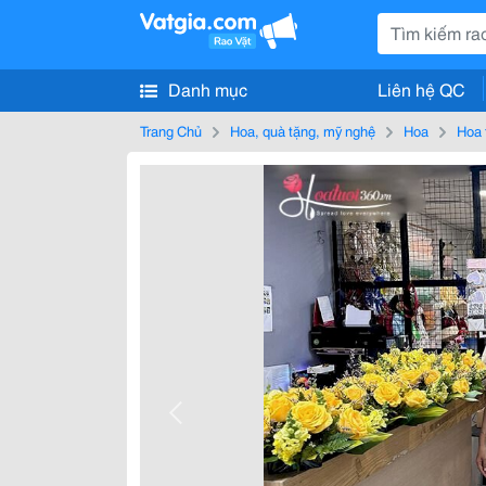
Danh mục
Liên hệ QC
Trang Chủ
Hoa, quà tặng, mỹ nghệ
Hoa
Hoa 