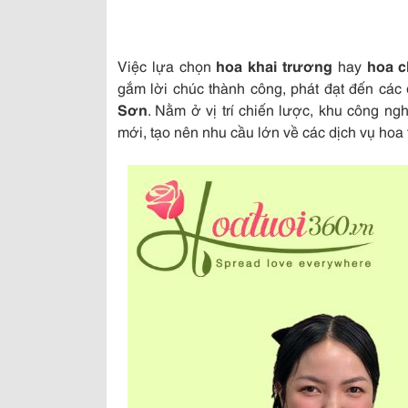
Việc lựa chọn
hoa khai trương
hay
hoa 
gắm lời chúc thành công, phát đạt đến các
Sơn
. Nằm ở vị trí chiến lược, khu công ng
mới, tạo nên nhu cầu lớn về các dịch vụ hoa