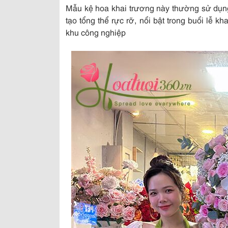
Mẫu kệ hoa khai trương này thường sử dụ
tạo tổng thể rực rỡ, nổi bật trong buổi lễ 
khu công nghiệp