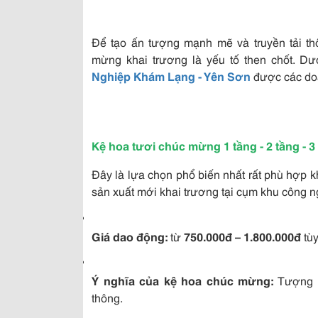
Để tạo ấn tượng mạnh mẽ và truyền tải th
mừng khai trương là yếu tố then chốt. 
Nghiệp Khám Lạng - Yên Sơn
được các do
Kệ hoa tươi chúc mừng 1 tầng - 2 tầng - 3
Đây là lựa chọn phổ biến nhất rất phù hợp 
sản xuất mới khai trương tại cụm khu công n
Giá dao động:
từ
750.000đ – 1.800.000đ
tùy
Ý nghĩa của kệ hoa chúc mừng:
Tượng t
thông.