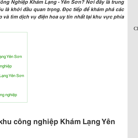
ông Nghiệp Khám Lạng - Yên Sơn? Nơi đây là trung
đều là khởi đầu quan trọng. Đọc tiếp để khám phá các
à tìm dịch vụ điện hoa uy tín nhất tại khu vực phía
Lạng Yên Sơn
 nghiệp
 Lạng Yên Sơn
ông nghiệp
g khu công nghiệp Khám Lạng Yên