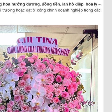
ng
hoa hướng dương
,
đồng tiền
,
lan hồ điệp
,
hoa ly
–
khai trương hoặc đặt ở cổng chính doanh nghiệp trong các