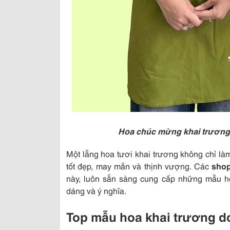
Hoa chúc mừng khai trương
Một lẵng hoa tươi khai trương không chỉ là
tốt đẹp, may mắn và thịnh vượng. Các
shop
này, luôn sẵn sàng cung cấp những mẫu h
dáng và ý nghĩa.
Top mẫu hoa khai trương d