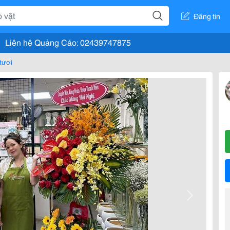
Đăng tin
Liên hệ Quảng Cáo: 02439747875
tươi