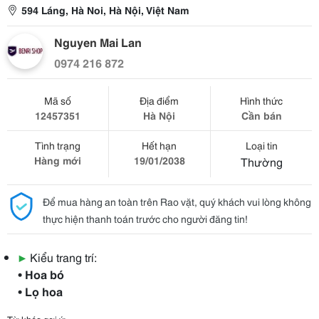
594 Láng, Hà Noi, Hà Nội, Việt Nam
Nguyen Mai Lan
0974 216 872
Mã số
Địa điểm
Hình thức
12457351
Hà Nội
Cần bán
Tình trạng
Hết hạn
Loại tin
Hàng mới
19/01/2038
Thường
Để mua hàng an toàn trên Rao vặt, quý khách vui lòng không
thực hiện thanh toán trước cho người đăng tin!
▶
Kiểu trang trí:
• Hoa bó
• Lọ hoa