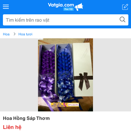
Hoa
Hoa tươi
Hoa Hồng Sáp Thơm
Liên hệ