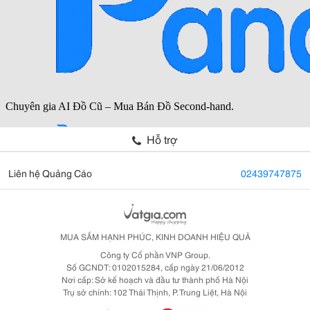
Hỗ trợ
Liên hệ Quảng Cáo
02439747875
MUA SẮM HẠNH PHÚC, KINH DOANH HIỆU QUẢ
Công ty Cổ phần VNP Group.
Số GCNDT: 0102015284, cấp ngày 21/06/2012
Nơi cấp: Sở kế hoạch và đầu tư thành phố Hà Nội
Trụ sở chính: 102 Thái Thịnh, P. Trung Liệt, Hà Nội