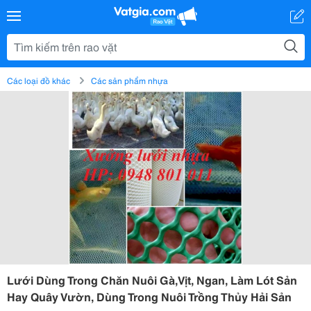
Các loại đồ khác
Các sản phẩm nhựa
Lưới Dùng Trong Chăn Nuôi Gà,Vịt, Ngan, Làm Lót Sản
Hay Quây Vườn, Dùng Trong Nuôi Trồng Thủy Hải Sản