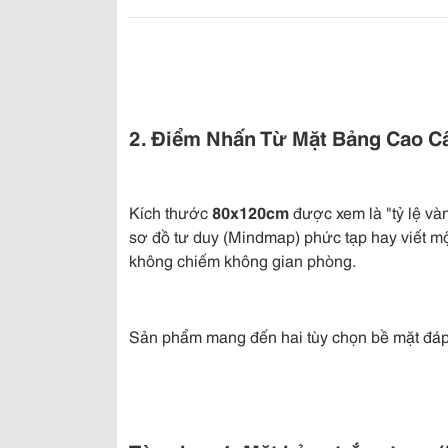
2. Điểm Nhấn Từ Mặt Bảng Cao C
Kích thước
80x120cm
được xem là "tỷ lệ và
sơ đồ tư duy (Mindmap) phức tạp hay viết mộ
không chiếm không gian phòng.
Sản phẩm mang đến hai tùy chọn bề mặt đáp