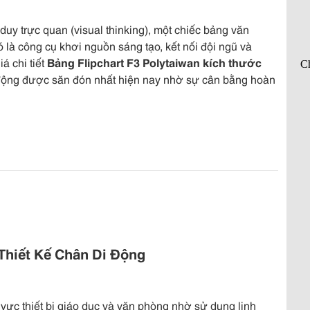
duy trực quan (visual thinking), một chiếc bảng văn
 là công cụ khơi nguồn sáng tạo, kết nối đội ngũ và
á chi tiết
Bảng Flipchart F3 Polytaiwan kích thước
động được săn đón nhất hiện nay nhờ sự cân bằng hoàn
Thiết Kế Chân Di Động
h vực thiết bị giáo dục và văn phòng nhờ sử dụng linh