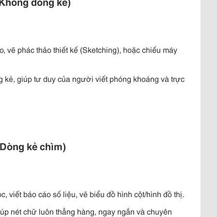
(Không dòng kẻ)
, vẽ phác thảo thiết kế (Sketching), hoặc chiếu máy
 kẻ, giúp tư duy của người viết phóng khoáng và trực
(Dòng kẻ chìm)
 viết báo cáo số liệu, vẽ biểu đồ hình cột/hình đồ thị.
úp nét chữ luôn thẳng hàng, ngay ngắn và chuyên