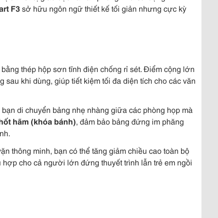
art F3
sở hữu ngôn ngữ thiết kế tối giản nhưng cực kỳ
ằng thép hộp sơn tĩnh điện chống rỉ sét. Điểm cộng lớn
sau khi dùng, giúp tiết kiệm tối đa diện tích cho các văn
p bạn di chuyển bảng nhẹ nhàng giữa các phòng họp mà
hốt hãm (khóa bánh)
, đảm bảo bảng đứng im phăng
nh.
ặn thông minh, bạn có thể tăng giảm chiều cao toàn bộ
 hợp cho cả người lớn đứng thuyết trình lẫn trẻ em ngồi