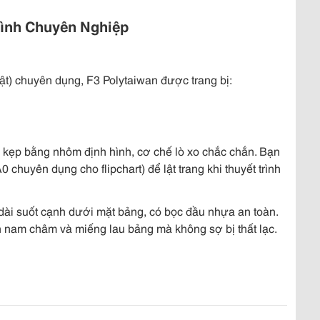
Trình Chuyên Nghiệp
ật) chuyên dụng, F3 Polytaiwan được trang bị:
 kẹp bằng nhôm định hình, cơ chế lò xo chắc chắn. Bạn
 chuyên dụng cho flipchart) để lật trang khi thuyết trình
i suốt cạnh dưới mặt bảng, có bọc đầu nhựa an toàn.
on nam châm và miếng lau bảng mà không sợ bị thất lạc.