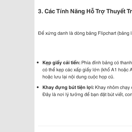
3. Các Tính Năng Hỗ Trợ Thuyết 
Để xứng danh là dòng bảng Flipchart (bảng l
Kẹp giấy cải tiến:
Phía đỉnh bảng có thanh
có thể kẹp các xấp giấy lớn (khổ A1 hoặc A0
hoặc lưu lại nội dung cuộc họp cũ.
Khay đựng bút tiện lợi:
Khay nhôm chạy dà
Đây là nơi lý tưởng để bạn đặt bút viết, c