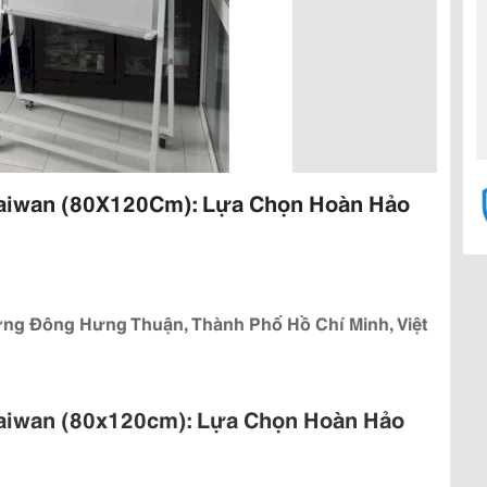
ytaiwan (80X120Cm): Lựa Chọn Hoàn Hảo
ng Đông Hưng Thuận, Thành Phố Hồ Chí Minh, Việt
ytaiwan (80x120cm): Lựa Chọn Hoàn Hảo