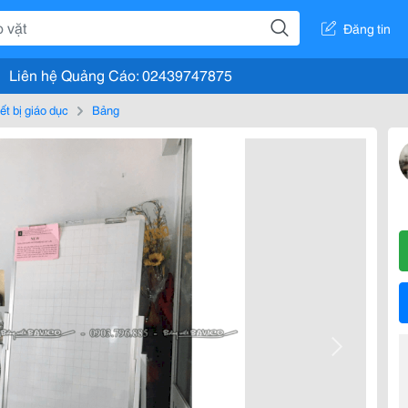
Đăng tin
Liên hệ Quảng Cáo: 02439747875
ết bị giáo dục
Bảng