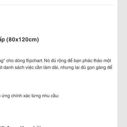
ấp (80x120cm)
ng" cho dòng flipchart. Nó đủ rộng để bạn phác thảo một
t danh sách việc cần làm dài, nhưng lại đủ gọn gàng để
 ứng chính xác từng nhu cầu: