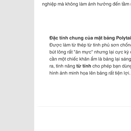
nghiệp mà không làm ảnh hưởng đến tầm n
Đặc tính chung của mặt bảng Polyta
Được làm từ thép từ tính phủ sơn chốn
bút lông rất "ăn mực" nhưng lại cực kỳ 
cần một chiếc khăn ẩm là bảng lại sán
ra, tính năng
từ tính
cho phép bạn dùng
hình ảnh minh họa lên bảng rất tiện lợi.