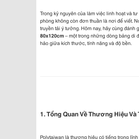
Trong kỷ nguyên của làm việc linh hoạt và tư 
phòng không còn đơn thuần là nơi để viết. Nó
truyền tải ý tưởng. Hôm nay, hãy cùng đánh gi
80x120cm
– một trong những dòng bảng di 
hảo giữa kích thước, tính năng và độ bền.
1. Tổng Quan Về Thương Hiệu Và 
Polytaiwan là thương hiệu có tiếng trong lĩn