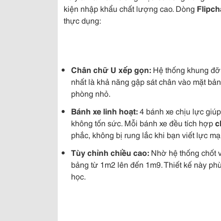
kiện nhập khẩu chất lượng cao. Dòng
Flipch
thực dụng:
Chân chữ U xếp gọn:
Hệ thống khung đỡ b
nhất là khả năng gập sát chân vào mặt bảng 
phòng nhỏ.
Bánh xe linh hoạt:
4 bánh xe chịu lực giú
không tốn sức. Mỗi bánh xe đều tích hợp
c
phắc, không bị rung lắc khi bạn viết lực mạ
Tùy chỉnh chiều cao:
Nhờ hệ thống chốt v
bảng từ 1m2 lên đến 1m9. Thiết kế này phù
học.