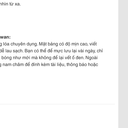
hìn từ xa.
iwan:
g lóa chuyên dụng. Mặt bảng có độ mịn cao, viết
dễ lau sạch. Bạn có thể để mực lưu lại vài ngày, chỉ
g bóng như mới mà không để lại vết ố đen. Ngoài
 nam châm để đính kèm tài liệu, thông báo hoặc