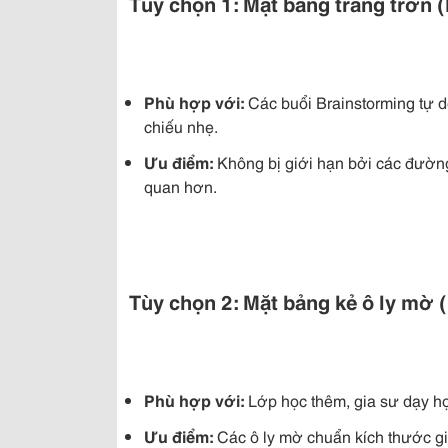
Tùy chọn 1: Mặt bảng trắng trơn 
Phù hợp với:
Các buổi Brainstorming tự do
chiếu nhẹ.
Ưu điểm:
Không bị giới hạn bởi các đường
quan hơn.
Tùy chọn 2: Mặt bảng kẻ ô ly mờ 
Phù hợp với:
Lớp học thêm, gia sư dạy học,
Ưu điểm:
Các ô ly mờ chuẩn kích thước gi