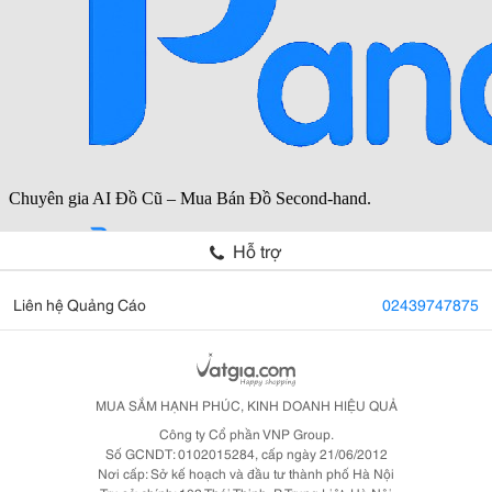
Hỗ trợ
Liên hệ Quảng Cáo
02439747875
MUA SẮM HẠNH PHÚC, KINH DOANH HIỆU QUẢ
Công ty Cổ phần VNP Group.
Số GCNDT: 0102015284, cấp ngày 21/06/2012
Nơi cấp: Sở kế hoạch và đầu tư thành phố Hà Nội