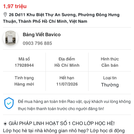
1,97 triệu
26 Dd11 Khu Biệt Thự An Sương, Phường Đông Hưng
Thuận, Thành Phố Hồ Chí Minh, Việt Nam
Bảng Viết Bavico
0903 796 885
Mã số
Địa điểm
Hình thức
17928944
Hồ Chí Minh
Cần bán
Tình trạng
Hết hạn
Loại tin
Hàng mới
11/07/2026
Thường
Để mua hàng an toàn trên Rao vặt, quý khách vui lòng không
thực hiện thanh toán trước cho người đăng tin!
☀
 GIẢI PHÁP LINH HOẠT SỐ 1 CHO LỚP HỌC HÈ!
Lớp học hè tại nhà không gian nhỏ hẹp? Lớp học di động 