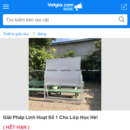
Thiết bị giáo dục
Bảng
Giải Pháp Linh Hoạt Số 1 Cho Lớp Học Hè!
( HẾT HẠN )