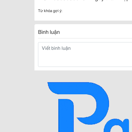
Từ khóa gợi ý:
Bình luận