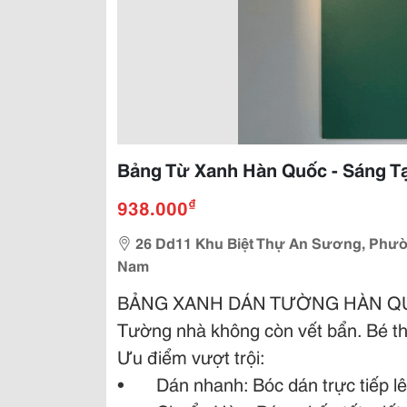
Bảng Từ Xanh Hàn Quốc - Sáng T
₫
938.000
26 Dd11 Khu Biệt Thự An Sương, Phườ
Nam
BẢNG XANH DÁN TƯỜNG HÀN QU
Tường nhà không còn vết bẩn. Bé thỏ
Ưu điểm vượt trội:
• Dán nhanh: Bóc dán trực tiếp lên