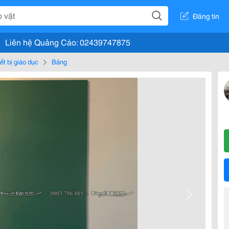
Đăng tin
Liên hệ Quảng Cáo: 02439747875
ết bị giáo dục
Bảng