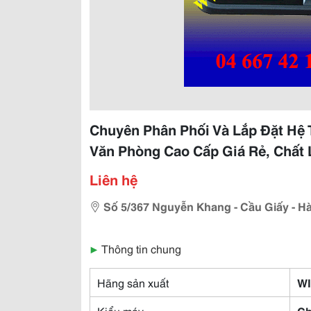
Chuyên Phân Phối Và Lắp Đặt Hệ
Văn Phòng Cao Cấp Giá Rẻ, Chất
Liên hệ
Số 5/367 Nguyễn Khang - Cầu Giấy - Hà
▶
Thông tin chung
Hãng sản xuất
WI
Kiểu máy
Ch