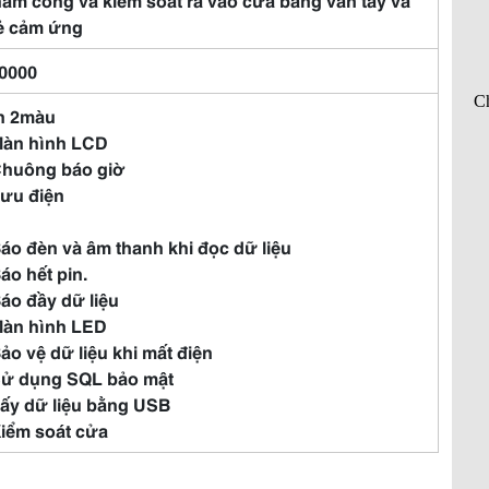
ẻ cảm ứng
0000
In 2màu
Màn hình LCD
Chuông báo giờ
Lưu điện
Báo đèn và âm thanh khi đọc dữ liệu
Báo hết pin.
Báo đầy dữ liệu
Màn hình LED
Bảo vệ dữ liệu khi mất điện
Sử dụng SQL bảo mật
Lấy dữ liệu bằng USB
Kiểm soát cửa