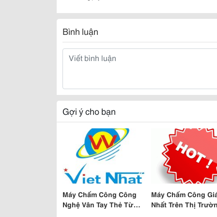
Bình luận
Gợi ý cho bạn
Máy Chấm Công Công
Máy Chấm Công Giá
Nghệ Vân Tay Thẻ Từ
Nhất Trên Thị Trườ
Hàng Thái Lan Giá 2,5
Hiện Nay