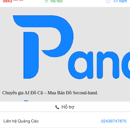
0943 *** ***
Hà Nội
>1 năm
Hỗ trợ
Liên hệ Quảng Cáo
02439747875