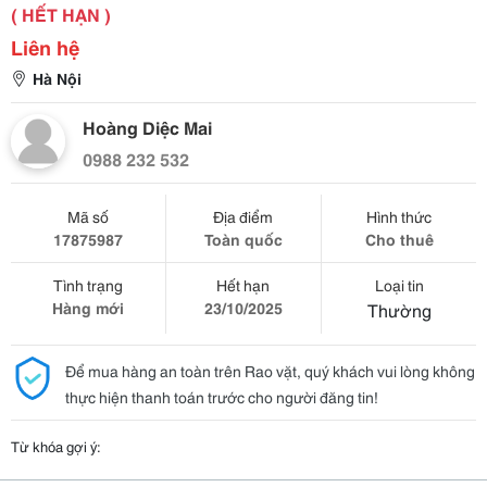
( HẾT HẠN )
Liên hệ
Hà Nội
Hoàng Diệc Mai
0988 232 532
Mã số
Địa điểm
Hình thức
17875987
Toàn quốc
Cho thuê
Tình trạng
Hết hạn
Loại tin
Hàng mới
23/10/2025
Thường
Để mua hàng an toàn trên Rao vặt, quý khách vui lòng không
thực hiện thanh toán trước cho người đăng tin!
Từ khóa gợi ý: