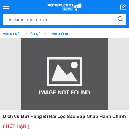
Vận chuyển
Chuyển nhà, văn phòng
Dịch Vụ Gửi Hàng Đi Hải Lộc Sau Sáp Nhập Hành Chính
( HẾT HẠN )