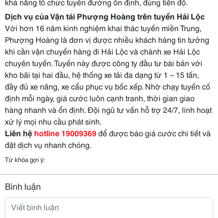
khả năng tổ chức tuyến đường ổn định, đúng tiến độ.
Dịch vụ của Vận tải Phượng Hoàng trên tuyến Hải Lộc
Với hơn 16 năm kinh nghiệm khai thác tuyến miền Trung,
Phượng Hoàng là đơn vị được nhiều khách hàng tin tưởng
khi cần vận chuyển hàng đi Hải Lộc và chành xe Hải Lộc
chuyên tuyến. Tuyến này được công ty đầu tư bài bản với
kho bãi tại hai đầu, hệ thống xe tải đa dạng từ 1 – 15 tấn,
đầy đủ xe nâng, xe cẩu phục vụ bốc xếp. Nhờ chạy tuyến cố
định mỗi ngày, giá cước luôn cạnh tranh, thời gian giao
hàng nhanh và ổn định. Đội ngũ tư vấn hỗ trợ 24/7, linh hoạt
xử lý mọi nhu cầu phát sinh.
Liên hệ
hotline 19009369
để được báo giá cước chi tiết và
đặt dịch vụ nhanh chóng.
Từ khóa gợi ý:
Bình luận