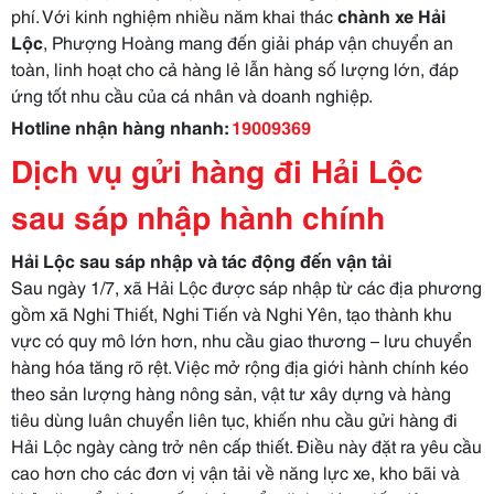
phí. Với kinh nghiệm nhiều năm khai thác
chành xe Hải
Lộc
, Phượng Hoàng mang đến giải pháp vận chuyển an
toàn, linh hoạt cho cả hàng lẻ lẫn hàng số lượng lớn, đáp
ứng tốt nhu cầu của cá nhân và doanh nghiệp.
Hotline nhận hàng nhanh:
19009369
Dịch vụ gửi hàng đi Hải Lộc
sau sáp nhập hành chính
Hải Lộc sau sáp nhập và tác động đến vận tải
Sau ngày 1/7, xã Hải Lộc được sáp nhập từ các địa phương
gồm xã Nghi Thiết, Nghi Tiến và Nghi Yên, tạo thành khu
vực có quy mô lớn hơn, nhu cầu giao thương – lưu chuyển
hàng hóa tăng rõ rệt. Việc mở rộng địa giới hành chính kéo
theo sản lượng hàng nông sản, vật tư xây dựng và hàng
tiêu dùng luân chuyển liên tục, khiến nhu cầu gửi hàng đi
Hải Lộc ngày càng trở nên cấp thiết. Điều này đặt ra yêu cầu
cao hơn cho các đơn vị vận tải về năng lực xe, kho bãi và