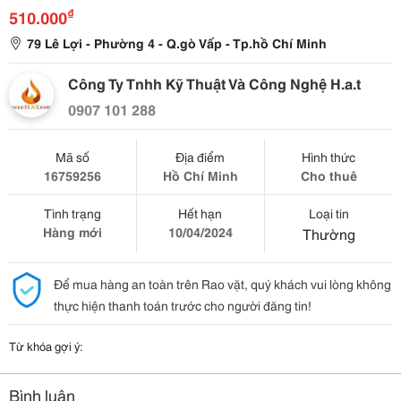
₫
510.000
79 Lê Lợi - Phường 4 - Q.gò Vấp - Tp.hồ Chí Minh
Công Ty Tnhh Kỹ Thuật Và Công Nghệ H.a.t
0907 101 288
Mã số
Địa điểm
Hình thức
16759256
Hồ Chí Minh
Cho thuê
Tình trạng
Hết hạn
Loại tin
Hàng mới
10/04/2024
Thường
Để mua hàng an toàn trên Rao vặt, quý khách vui lòng không
thực hiện thanh toán trước cho người đăng tin!
Từ khóa gợi ý:
Bình luận