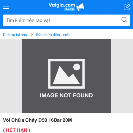
Dịch vụ tại nhà
Sửa chữa điện, nước
Vòi Chữa Cháy D50 16Bar 20M
( HẾT HẠN )