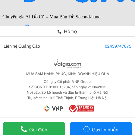
Hỗ trợ
Liên hệ Quảng Cáo
02439747875
MUA SẮM HẠNH PHÚC, KINH DOANH HIỆU QUẢ
Công ty Cổ phần VNP Group.
Số GCNDT: 0102015284, cấp ngày 21/06/2012
Nơi cấp: Sở kế hoạch và đầu tư thành phố Hà Nội
Trụ sở chính: 102 Thái Thịnh, P. Trung Liệt, Hà Nội
Gọi điện
Gửi tin nhắn