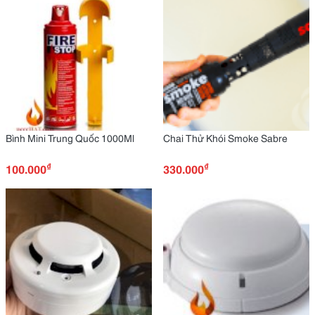
Bình Mini Trung Quốc 1000Ml
Chai Thử Khói Smoke Sabre
₫
₫
100.000
330.000