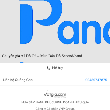
Hỗ trợ
Liên hệ Quảng Cáo
02439747875
MUA SẮM HẠNH PHÚC, KINH DOANH HIỆU QUẢ
Công ty Cổ phần VNP Group.