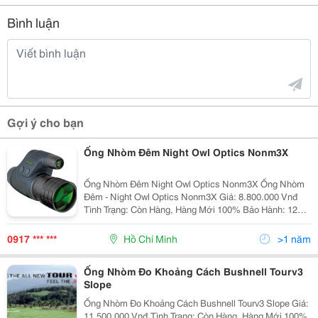
Bình luận
Gợi ý cho bạn
Ống Nhòm Đêm Night Owl Optics Nonm3X
Ống Nhòm Đêm Night Owl Optics Nonm3X Ống Nhòm
Đêm - Night Owl Optics Nonm3X Giá: 8.800.000 Vnđ
Tình Trạng: Còn Hàng, Hàng Mới 100% Bảo Hành: 12
Tháng-Hàng Chính Hãng Night Owl Optics (Mỹ) Xuất Xứ
0917 *** ***
Hồ Chí Minh
>1 năm
Ống Nhòm Đo Khoảng Cách Bushnell Tourv3
Slope
Ống Nhòm Đo Khoảng Cách Bushnell Tourv3 Slope Giá:
11.500.000 Vnđ Tình Trạng: Còn Hàng, Hàng Mới 100%