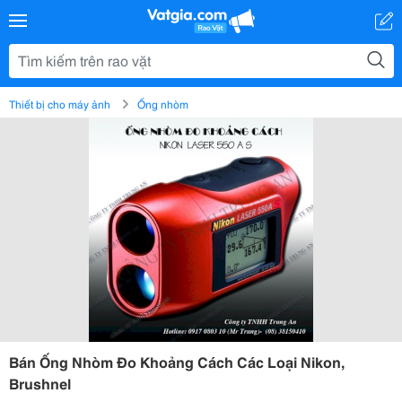
Thiết bị cho máy ảnh
Ống nhòm
Bán Ống Nhòm Đo Khoảng Cách Các Loại Nikon,
Brushnel