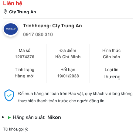
Liên hệ
Cty Trung An
Trinhhoang- Cty Trung An
0917 080 310
Mã số
Địa điểm
Hình thức
12074376
Hồ Chí Minh
Cần bán
Tình trạng
Hết hạn
Loại tin
Hàng mới
19/01/2038
Thường
Để mua hàng an toàn trên Rao vặt, quý khách vui lòng không
thực hiện thanh toán trước cho người đăng tin!
▶
Hãng sản xuất:
Nikon
Từ khóa gợi ý: