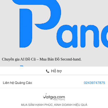
Hỗ trợ
Liên hệ Quảng Cáo
02439747875
MUA SẮM HẠNH PHÚC, KINH DOANH HIỆU QUẢ