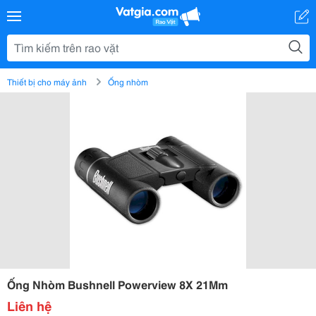
Thiết bị cho máy ảnh
Ống nhòm
Ống Nhòm Bushnell Powerview 8X 21Mm
Liên hệ