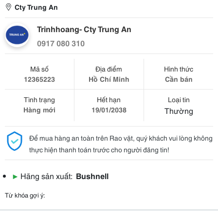
Cty Trung An
Trinhhoang- Cty Trung An
0917 080 310
Mã số
Địa điểm
Hình thức
12365223
Hồ Chí Minh
Cần bán
Tình trạng
Hết hạn
Loại tin
Hàng mới
19/01/2038
Thường
Để mua hàng an toàn trên Rao vặt, quý khách vui lòng không
thực hiện thanh toán trước cho người đăng tin!
▶
Hãng sản xuất:
Bushnell
Từ khóa gợi ý: