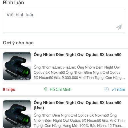
Bình luận
Gợi ý cho bạn
Ống Nhòm Đêm Night Owl Optics 5X Noxm50
Ống Nhòm &Lrm; ≫ &Lrm; Ống Nhòm Đêm Night Owl
Optics 5X Noxm50 Ống Nhòm Đêm Night Owl Optics
5X Noxm50 Giá: 9.000.000 Vnđ Tình Trạng: Còn Hàng,
Hàng Mới 100% Bảo Hành: 12 Tháng-Hàng Chính Hãng
N
9 triệu
Hồ Chí Minh
>1 năm
Ống Nhòm Đêm Night Owl Optics 5X Noxm50
(Usa)
Ống Nhòm Đêm Night Owl Optics 5X Noxm50 Ống
Nhòm Đêm Night Owl Optics 5X Noxm50 Giá: Vnđ Tình
Trạng: Còn Hàng, Hàng Mới 100% Bảo Hành: 12 Tháng-