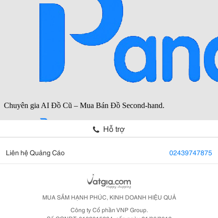
Hỗ trợ
Liên hệ Quảng Cáo
02439747875
MUA SẮM HẠNH PHÚC, KINH DOANH HIỆU QUẢ
Công ty Cổ phần VNP Group.