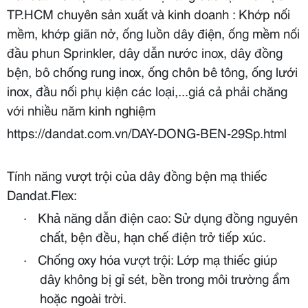
TP.HCM chuyên sản xuất và kinh doanh : Khớp nối
mềm, khớp giãn nở, ống luồn dây điện, ống mềm nối
đầu phun Sprinkler, dây dẫn nước inox, dây đồng
bện, bô chống rung inox, ống chôn bê tông, ống lưới
inox, đầu nối phụ kiện các loại,...giá cả phải chăng
với nhiều năm kinh nghiệm
https://dandat.com.vn/DAY-DONG-BEN-29Sp.html
Tính năng vượt trội của dây đồng bện mạ thiếc
Dandat.Flex:
·
Khả năng dẫn điện cao: Sử dụng đồng nguyên
chất, bện đều, hạn chế điện trở tiếp xúc.
·
Chống oxy hóa vượt trội: Lớp mạ thiếc giúp
dây không bị gỉ sét, bền trong môi trường ẩm
hoặc ngoài trời.