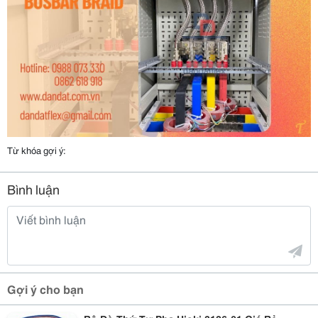
Từ khóa gợi ý:
Bình luận
Gợi ý cho bạn