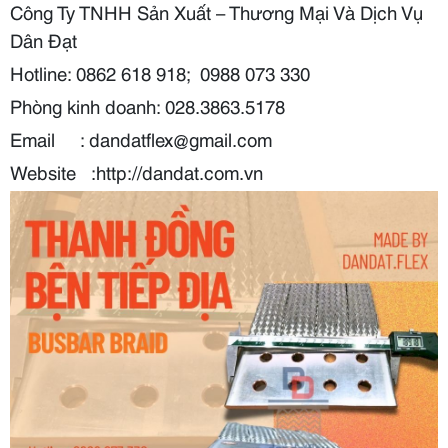
Công Ty TNHH Sản Xuất – Thương Mại Và Dịch Vụ
Dân Đạt
Hotline: 0862 618 918;
0988 073 330
Phòng kinh doanh: 028.3863.5178
Email
: dandatflex@gmail.com
Website
:http://dandat.com.vn