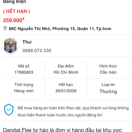
Bảng Điện
( HẾT HẠN )
₫
259.000
88C Nguyễn Thị Nhỏ, Phường 15, Quận 11, Tp.hcm
Thư
0988 073 330
Mã số
Địa điểm
Hình thức
17885803
Hồ Chí Minh
Cần bán
Tình trạng
Hết hạn
Loại tin
Hàng mới
26/01/2026
Thường
Để mua hàng an toàn trên Rao vặt, quý khách vui lòng không
thực hiện thanh toán trước cho người đăng tin!
Dandat.Flex tự hào là đơn vị hàng đầu tại khu vực