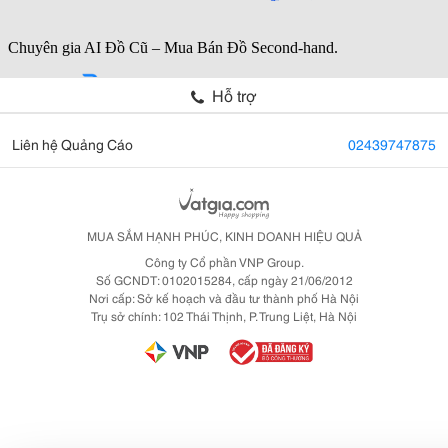
Hỗ trợ
Liên hệ Quảng Cáo
02439747875
MUA SẮM HẠNH PHÚC, KINH DOANH HIỆU QUẢ
Công ty Cổ phần VNP Group.
Số GCNDT: 0102015284, cấp ngày 21/06/2012
Nơi cấp: Sở kế hoạch và đầu tư thành phố Hà Nội
Trụ sở chính: 102 Thái Thịnh, P. Trung Liệt, Hà Nội