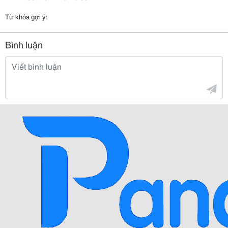
Từ khóa gợi ý:
Bình luận