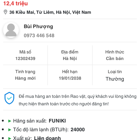
12,4 triệu
36 Kiều Mai, Từ Liêm, Hà Nội, Việt Nam
Bùi Phượng
0973 446 548
Mã số
Địa điểm
Hình thức
12302439
Hà Nội
Cần bán
Tình trạng
Hết hạn
Loại tin
Hàng mới
19/01/2038
Thường
Để mua hàng an toàn trên Rao vặt, quý khách vui lòng không
thực hiện thanh toán trước cho người đăng tin!
▶
Hãng sản xuất:
FUNIKI
▶
Tốc độ làm lạnh (BTU/h):
24000
▶
Xuất xứ:
Liên doanh