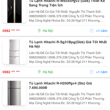
Tủ Lạnh Hitachi R-Wb545Pgv2 (Gbk) Thiết Kế
Sang Trọng Tiện Ích
Liên Hệ Để Có Giá Tốt Nhất: Nguyễn Thị Thanh Sđt :
0982026833 | 0936.379.238 Công Ty Cổ Phần Thương
Mại Công Nghệ Htvina Đc: Số 26 Ngõ 211 Khương
Trung &Ndash; Thanh Xuân &Ndash; Hà Nội Yahoo
:Nguyenthanh6685 Website: Http://Sieuthiht.com
0982 *** ***
Hà Nội
>1 năm
Tủ Lạnh Hitachi R-Sg31Bpg(Gbk) Giá Tốt Nhất
Hà Nội
Liên Hệ Để Có Giá Tốt Nhất: Nguyễn Thị Thanh Sđt :
0982026833 | 0936.379.238 Công Ty Cổ Phần Thương
Mại Công Nghệ Htvina Đc: Số 26 Ngõ 211 Khương
Trung &Ndash; Thanh Xuân &Ndash; Hà Nội Yahoo
:Nguyenthanh6685 Website: Http://Sieuthiht.com
0982 *** ***
Hà Nội
>1 năm
Tủ Lạnh Hitachi R-H200Pgv4 (Sls) Giá
7.690.000Đ
Liên Hệ Để Có Giá Tốt Nhất: Nguyễn Thị Thanh Sđt :
0982026833 | 0936.379.238 Công Ty Cổ Phần Thương
Mại Công Nghệ Htvina Đc: Số 26 Ngõ 211 Khương
Trung &Ndash; Thanh Xuân &Ndash; Hà Nội Yahoo