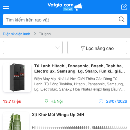
Điện tử điện lạnh
Tủ lạnh
Lọc nâng cao
Tủ Lạnh Hitachi, Panasonic, Bosch, Toshiba,
Electrolux, Samsung, Lg, Sharp, Funiki...giá
Hợp Lý, Đẹp Như Ý
Điện Máy Mọi Nhà Là Nơi Giới Thiệu Các Dòng Tủ
Lạnh, Tủ Đông Toshiba, Hitachi, Panasonic, Samsung,
Lg, Electrolux, Sanaky, Hòa Phát&Hellip;Hàng Đầu Với
Đa Dạng Các Sản Phẩm, Giá Cả Hợp Lý, Vận Chuyển
Và Lắp Đặt Nhanh Chóng Mang Đến Cho Khách Hàng
13,7 triệu
Hà Nội
28/07/2026
Sự...
Xịt Khử Mùi Wings Up 24H
Hịhhhhhhhhhhhhhhhhhhhhhhhhhhh,Bbbbbbbbbbbbbbbbbbb