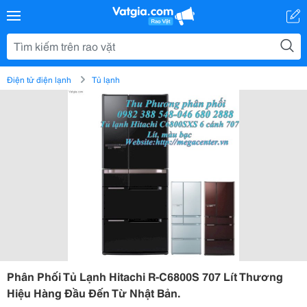
Điện tử điện lạnh
Tủ lạnh
Phân Phối Tủ Lạnh Hitachi R-C6800S 707 Lít Thương
Hiệu Hàng Đầu Đến Từ Nhật Bản.