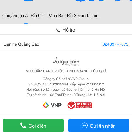
Hỗ trợ
Liên hệ Quảng Cáo
02439747875
MUA SẮM HẠNH PHÚC, KINH DOANH HIỆU QUẢ
Công ty Cổ phần VNP Group.
Số GCNDT: 0102015284, cấp ngày 21/06/2012
Nơi cấp: Sở kế hoạch và đầu tư thành phố Hà Nội
Trụ sở chính: 102 Thái Thịnh, P. Trung Liệt, Hà Nội
Gọi điện
Gửi tin nhắn