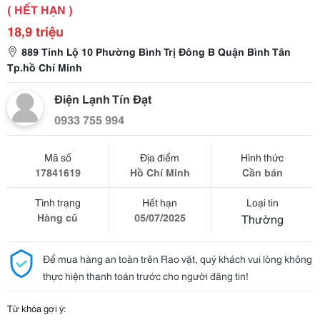
( HẾT HẠN )
18,9 triệu
889 Tỉnh Lộ 10 Phường Bình Trị Đông B Quận Bình Tân
Tp.hồ Chí Minh
Điện Lạnh Tín Đạt
0933 755 994
Mã số
Địa điểm
Hình thức
17841619
Hồ Chí Minh
Cần bán
Tình trạng
Hết hạn
Loại tin
Hàng cũ
05/07/2025
Thường
Để mua hàng an toàn trên Rao vặt, quý khách vui lòng không
thực hiện thanh toán trước cho người đăng tin!
Từ khóa gợi ý: