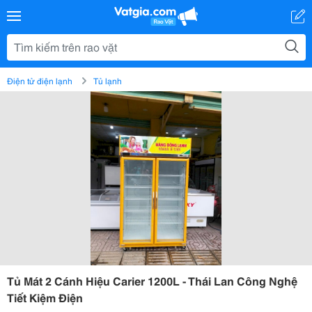
Điện tử điện lạnh
Tủ lạnh
Tủ Mát 2 Cánh Hiệu Carier 1200L - Thái Lan Công Nghệ
Tiết Kiệm Điện