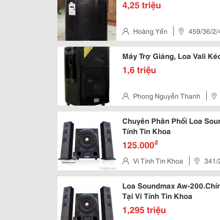
4,25 triệu
Hoàng Yến
459/36/2/
Máy Trợ Giảng, Loa Vali K
1,6 triệu
Phong Nguyễn Thanh
Chuyên Phân Phối Loa Soun
Tính Tin Khoa
₫
125.000
Vi Tính Tin Khoa
341/
Loa Soundmax Aw-200.Chín
Tại Vi Tính Tin Khoa
1,295 triệu