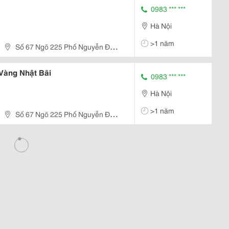
0983 *** ***
Hà Nội
>1 năm
Số 67 Ngõ 225 Phố Nguyễn Đức
 Vàng Nhật Bãi
0983 *** ***
Hà Nội
>1 năm
Số 67 Ngõ 225 Phố Nguyễn Đức