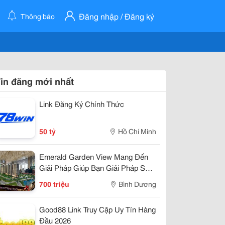
Đăng nhập / Đăng ký
Thông báo
in đăng mới nhất
Link Đăng Ký Chính Thức
50 tỷ
Hồ Chí Minh
Emerald Garden View Mang Đến
Giải Pháp Giúp Bạn Giải Pháp Sở
Hửu Chỉ 7Tr/Tháng
700 triệu
Bình Dương
Good88 Link Truy Cập Uy Tín Hàng
Đầu 2026