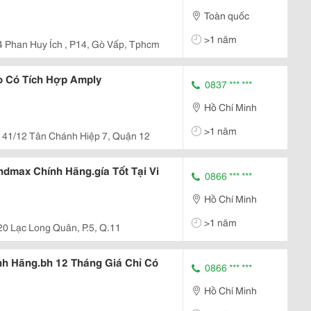
Toàn quốc
>1 năm
4 Phan Huy Ích , P14, Gò Vấp, Tphcm
éo Có Tích Hợp Amply
0837 *** ***
Hồ Chí Minh
>1 năm
41/12 Tân Chánh Hiệp 7, Quận 12
dmax Chính Hãng.gía Tốt Tại Vi
0866 *** ***
Hồ Chí Minh
>1 năm
20 Lạc Long Quân, P.5, Q.11
h Hãng.bh 12 Tháng Giá Chỉ Có
0866 *** ***
Hồ Chí Minh