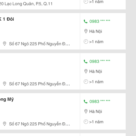
>1 năm
20 Lạc Long Quân, P.5, Q.11
 1 Đôi
0983 *** ***
Hà Nội
>1 năm
Số 67 Ngõ 225 Phố Nguyễn Đức
0983 *** ***
Hà Nội
>1 năm
Số 67 Ngõ 225 Phố Nguyễn Đức
ông Mỹ
0983 *** ***
Hà Nội
>1 năm
Số 67 Ngõ 225 Phố Nguyễn Đức