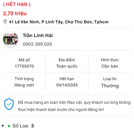
( HẾT HẠN )
2,79 triệu
41 Lê Văn Ninh, P Linh Tây, Chợ Thủ Đức, Tphcm
Trần Linh Hải
0903 389 026
Mã số
Địa điểm
Hình thức
17755070
Toàn quốc
Cần bán
Tình trạng
Hết hạn
Loại tin
Hàng mới
04/10/2025
Thường
Để mua hàng an toàn trên Rao vặt, quý khách vui lòng không
thực hiện thanh toán trước cho người đăng tin!
▶
Số Loa:
3