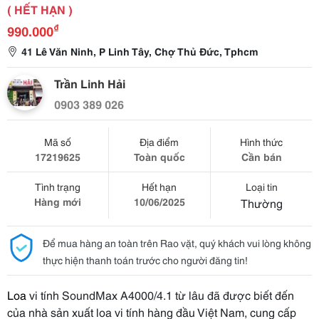
( HẾT HẠN )
₫
990.000
41 Lê Văn Ninh, P Linh Tây, Chợ Thủ Đức, Tphcm
Trần Linh Hải
0903 389 026
Mã số
Địa điểm
Hình thức
17219625
Toàn quốc
Cần bán
Tình trạng
Hết hạn
Loại tin
Hàng mới
10/06/2025
Thường
Để mua hàng an toàn trên Rao vặt, quý khách vui lòng không
thực hiện thanh toán trước cho người đăng tin!
Loa
vi tính SoundMax A4000/4.1 từ lâu đã được biết đến
của
nhà sản xuất loa vi tính hàng đầu Việt Nam, cung cấp