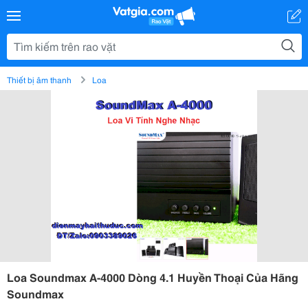
Thiết bị âm thanh
Loa
Loa Soundmax A-4000 Dòng 4.1 Huyền Thoại Của Hãng
Soundmax