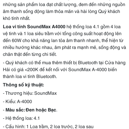
những sản phẩm loa đạt chất lượng, đem đến những nguồn
âm thanh sống động làm thỏa mãn và hài lòng Quý khách
khó tính nhất.
Loa vi tính SoundMax A4000
hệ thống loa 4.1 gồm 4 loa
vệ tinh và 1 loa siêu trầm với tổng công suất hoạt động lên
đến 60W cho khả năng lan tỏa âm thanh nhanh, thể hiện từ
nhiều hướng khác nhau, âm phát ra mạnh mẽ, sống động và
chân thật đến từng chi tiết.
- Quý khách có thể mua thêm thiết bị Bluetooth tại Cửa hàng
Hải có giá <200K để kết nối với SoundMax A-4000 biến
thành loa vi tính Bluetooth.
Thông số kỹ thuật:
- Thương hiệu: SoundMax
- Kiểu: A-4000
-
Màu sắc: Đen hoặc Bạc
.
- Hệ thống loa: 4.1
- Cấu hình: 1 Loa trầm, 2 loa trước, 2 loa sau