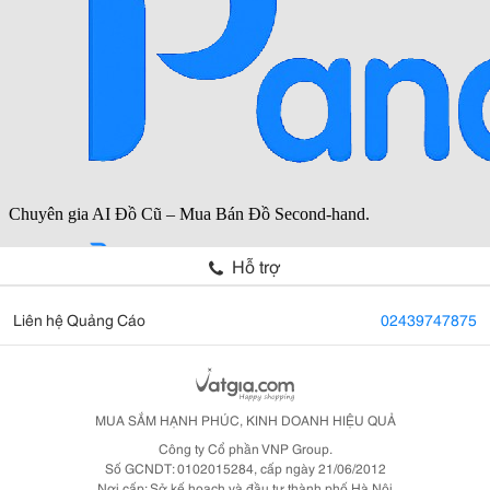
Hỗ trợ
Liên hệ Quảng Cáo
02439747875
MUA SẮM HẠNH PHÚC, KINH DOANH HIỆU QUẢ
Công ty Cổ phần VNP Group.
Số GCNDT: 0102015284, cấp ngày 21/06/2012
Nơi cấp: Sở kế hoạch và đầu tư thành phố Hà Nội