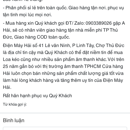
- Phân phối sỉ lẻ trên toàn quốc. Giao hàng tận nơi. phục vụ
tận tình mọi lúc mọi nơi.
- Mua hàng xin Quý khách
gọi ĐT/ Zalo: 0903389026 gặp A
Hải, sẽ có nhân viên giao hàng tận nhà miễn phí TP Thủ
Đức, Giao hàng COD toàn quốc.
Điện Máy Hải số 41 Lê văn Ninh, P Linh Tây, Chợ Thủ Đức
là địa chỉ tin cậy mà Quý Khách có thể đặt niềm tin để mua
Loa kéo cũng như nhiều sản phẩm âm thanh khác. Với trên
25 năm gắn bó với thị trường âm thanh TPHCM Cửa hàng
Hải luôn chọn bán những sản phẩm chất lượng giá tốt vừa
làm hài lòng khách hàng và tăng thêm uy tín của Điện Máy
Hải.
Rất hân hạnh phục vụ Quý Khách
Từ khóa gợi ý:
Bình luận