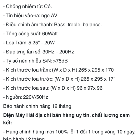
- Chống nhiễm từ: Có.
- Tín hiệu vào-ra: ngõ AV
- Điều chỉnh âm thanh: Bass, treble, balance.
- Tổng công suất: 60Watt
- Loa Trầm: 5.25” – 20W
- Đáp ứng tần số: 30Hz – 200Hz
- Tỷ số nén nhiễu S/N: >75dB
- Kích thước loa trầm: (W x D x H) 265 x 295 x 170
- Kích thước loa trước: (W x D x H) 265 x 295 x 171
- Kích thước loa sau: (W x D x H) 96 x 97x 96
- Nguồn: 220V/50Hz
Bảo hành chính hãng 12 tháng
Điện Máy Hải địa chỉ bán hàng uy tín, chất lượng cam
kết:
- Hàng chính hãng mới 100% lỗi 1 đổi 1 trong vòng 10 ngày,
bảo hành 12 tháng.