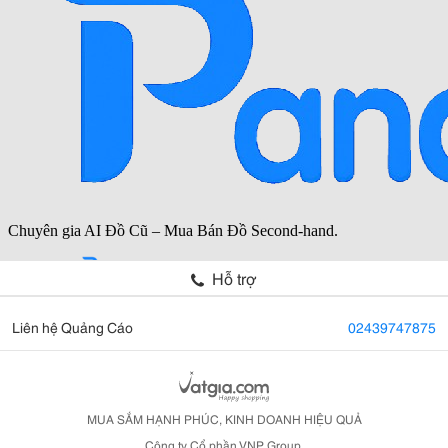
Hỗ trợ
Liên hệ Quảng Cáo
02439747875
MUA SẮM HẠNH PHÚC, KINH DOANH HIỆU QUẢ
Công ty Cổ phần VNP Group.