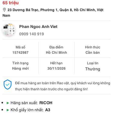
65 triệu
23 Dương Bá Trạc, Phường 1, Quận 8, Hồ Chí Minh, Việt
Nam
Phan Ngoc Anh Viet
0909 140 919
Mã số
Địa điểm
Hình thức
15742987
Hồ Chí Minh
Cần bán
Tình trạng
Hết hạn
Loại tin
Hàng mới
30/11/2026
Thường
Để mua hàng an toàn trên Rao vặt, quý khách vui lòng không
thực hiện thanh toán trước cho người đăng tin!
▶
Hãng sản xuất:
RICOH
▶
Khổ giấy lớn nhất:
A3