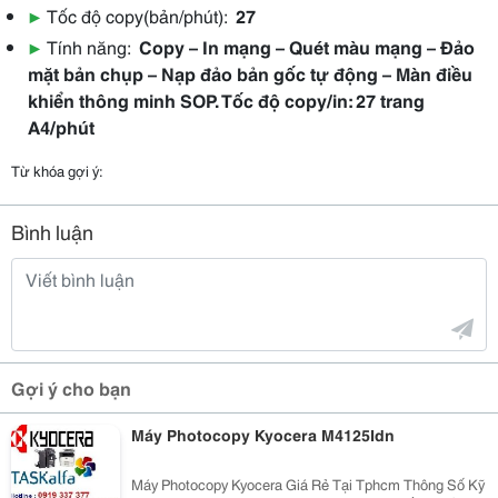
▶
Tốc độ copy(bản/phút):
27
▶
Tính năng:
Copy – In mạng – Quét màu mạng – Đảo
mặt bản chụp – Nạp đảo bản gốc tự động – Màn điều
khiển thông minh SOP. Tốc độ copy/in: 27 trang
A4/phút
Từ khóa gợi ý:
Bình luận
Gợi ý cho bạn
Máy Photocopy Kyocera M4125Idn
Máy Photocopy Kyocera Giá Rẻ Tại Tphcm Thông Số Kỹ