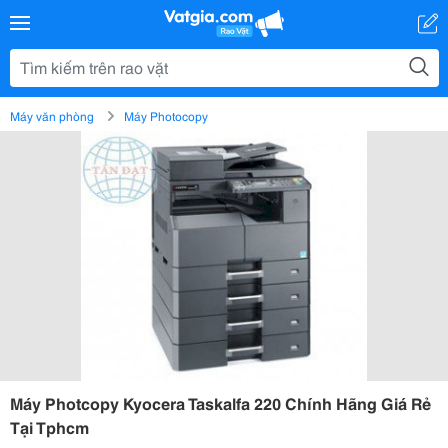
Máy văn phòng
Máy Photocopy
Máy Photcopy Kyocera Taskalfa 220 Chính Hãng Giá Rẻ
Tại Tphcm