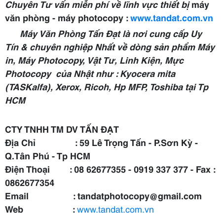
Chuyên Tư vấn miễn phí về lĩnh vực thiết bị
máy
văn phòng - máy photocopy :
www.tandat.com.vn
Máy Văn Phòng Tấn Đạt là nơi cung cấp Uy
Tín & chuyên nghiệp Nhất về dòng sản phẩm Máy
in, Máy Photocopy, Vật Tư, Linh Kiện, Mực
Photocopy của Nhật như :
Kyocera mita
(TASKalfa), Xerox, Ricoh, Hp MFP, Toshiba tại Tp
HCM
CTY TNHH TM DV TẤN ĐẠT
Địa Chỉ : 59 Lê Trọng Tấn - P.Sơn Kỳ -
Q.Tân Phú - Tp HCM
Điện Thoại : 08 62677355 - 0919 337 377 - Fax :
0862677354
Email : tandatphotocopy@gmail.com
Web :
www.tandat.com.vn