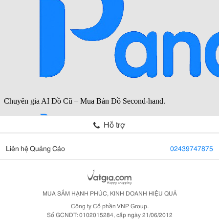
Hỗ trợ
Liên hệ Quảng Cáo
02439747875
MUA SẮM HẠNH PHÚC, KINH DOANH HIỆU QUẢ
Công ty Cổ phần VNP Group.
Số GCNDT: 0102015284, cấp ngày 21/06/2012