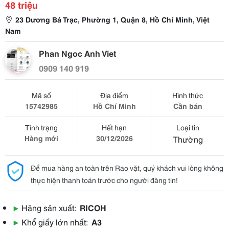
48 triệu
23 Dương Bá Trạc, Phường 1, Quận 8, Hồ Chí Minh, Việt
Nam
Phan Ngoc Anh Viet
0909 140 919
Mã số
Địa điểm
Hình thức
15742985
Hồ Chí Minh
Cần bán
Tình trạng
Hết hạn
Loại tin
Hàng mới
30/12/2026
Thường
Để mua hàng an toàn trên Rao vặt, quý khách vui lòng không
thực hiện thanh toán trước cho người đăng tin!
▶
Hãng sản xuất:
RICOH
▶
Khổ giấy lớn nhất:
A3