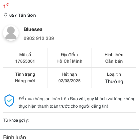
₫
1
657 Tân Sơn
Bluesea
0902 912 239
Mã số
Địa điểm
Hình thức
17855301
Hồ Chí Minh
Cần bán
Tình trạng
Hết hạn
Loại tin
Hàng mới
02/08/2025
Thường
Để mua hàng an toàn trên Rao vặt, quý khách vui lòng không
thực hiện thanh toán trước cho người đăng tin!
Từ khóa gợi ý:
Bình luận