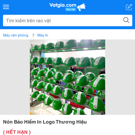
Máy văn phòng
Máy In
Nón Bảo Hiểm In Logo Thương Hiệu
( HẾT HẠN )