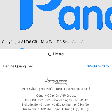
Hỗ trợ
Liên hệ Quảng Cáo
02439747875
MUA SẮM HẠNH PHÚC, KINH DOANH HIỆU QUẢ
Công ty Cổ phần VNP Group.
Số GCNDT: 0102015284, cấp ngày 21/06/2012
Nơi cấp: Sở kế hoạch và đầu tư thành phố Hà Nội
Trụ sở chính: 102 Thái Thịnh, P. Trung Liệt, Hà Nội