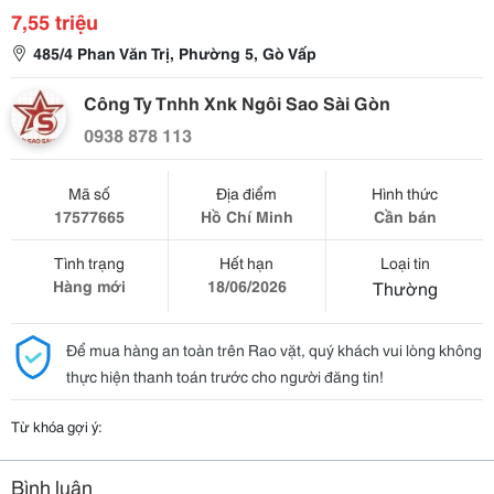
7,55 triệu
485/4 Phan Văn Trị, Phường 5, Gò Vấp
Công Ty Tnhh Xnk Ngôi Sao Sài Gòn
0938 878 113
Mã số
Địa điểm
Hình thức
17577665
Hồ Chí Minh
Cần bán
Tình trạng
Hết hạn
Loại tin
Hàng mới
18/06/2026
Thường
Để mua hàng an toàn trên Rao vặt, quý khách vui lòng không
thực hiện thanh toán trước cho người đăng tin!
Từ khóa gợi ý:
Bình luận