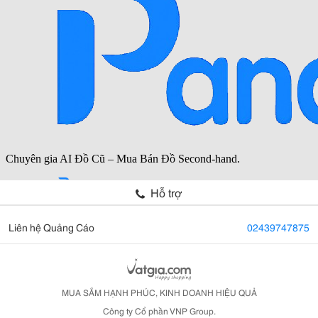
Hỗ trợ
Liên hệ Quảng Cáo
02439747875
MUA SẮM HẠNH PHÚC, KINH DOANH HIỆU QUẢ
Công ty Cổ phần VNP Group.