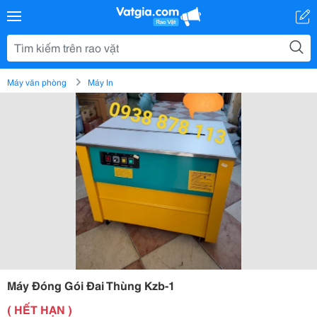
Máy văn phòng
Máy In
Máy Đóng Gói Đai Thùng Kzb-1
( HẾT HẠN )