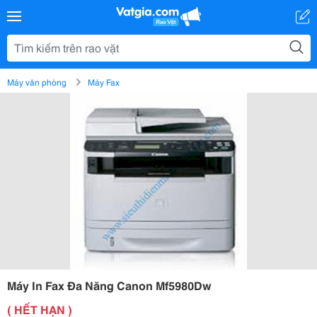
Máy văn phòng
Máy Fax
Máy In Fax Đa Năng Canon Mf5980Dw
( HẾT HẠN )