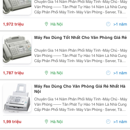
Chuyên Gia 14 Năm Phân Phối Máy Tính -Máy Chủ - Máy
Văn Phòng ------- Tân Phát Tự Hào 14 Năm Là Nhà Cung
Cấp Phân Phối Máy Tính- Máy Văn Phòng - Server, Tân
Phát Cam Kết Đảm Bảo Mang Tới Cho Quý Khách
Những Sản Phẩm Với Mức Giá Rẻ Nhất Hà Nội,
1,972 triệu
Hà Nội
>1 năm
Máy Fax Dùng Tốt Nhất Cho Văn Phòng Giá Rẻ
Chuyên Gia 14 Năm Phân Phối Máy Tính -Máy Chủ - Máy
Văn Phòng ------- Tân Phát Tự Hào 14 Năm Là Nhà Cung
Cấp Phân Phối Máy Tính- Máy Văn Phòng - Server, Tân
Phát Cam Kết Đảm Bảo Mang Tới Cho Quý Khách
Những Sản Phẩm Với Mức Giá Rẻ Nhất Hà Nội,
1,787 triệu
Hà Nội
>1 năm
Máy Fax Dùng Cho Văn Phòng Giá Rẻ Nhất Hà
Nội
Chuyên Gia 14 Năm Phân Phối Máy Tính -Máy Chủ - Máy
Văn Phòng ------- Tân Phát Tự Hào 14 Năm Là Nhà Cung
Cấp Phân Phối Máy Tính- Máy Văn Phòng - Server, Tân
Phát Cam Kết Đảm Bảo Mang Tới Cho Quý Khách
Những Sản Phẩm Với Mức Giá Rẻ Nhất Hà Nội,
1,99 triệu
Hà Nội
>1 năm