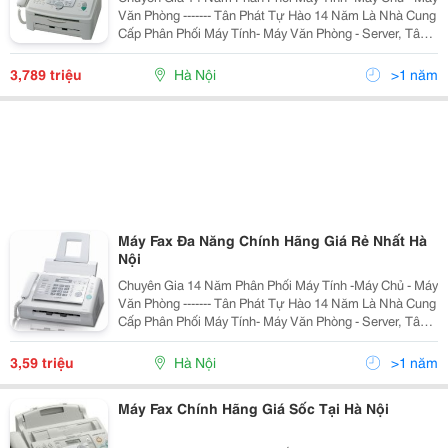
Văn Phòng ------- Tân Phát Tự Hào 14 Năm Là Nhà Cung
Cấp Phân Phối Máy Tính- Máy Văn Phòng - Server, Tân
Phát Cam Kết Đảm Bảo Mang Tới Cho Quý Khách
Những Sản Phẩm Với Mức Giá Rẻ Nhất Hà Nội,
3,789 triệu
Hà Nội
>1 năm
Máy Fax Đa Năng Chính Hãng Giá Rẻ Nhất Hà
Nội
Chuyên Gia 14 Năm Phân Phối Máy Tính -Máy Chủ - Máy
Văn Phòng ------- Tân Phát Tự Hào 14 Năm Là Nhà Cung
Cấp Phân Phối Máy Tính- Máy Văn Phòng - Server, Tân
Phát Cam Kết Đảm Bảo Mang Tới Cho Quý Khách
Những Sản Phẩm Với Mức Giá Rẻ Nhất Hà Nội,
3,59 triệu
Hà Nội
>1 năm
Máy Fax Chính Hãng Giá Sốc Tại Hà Nội