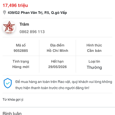
17,496 triệu
439/G2 Phan Văn Trị, P.5, Q.gò Vấp
Trâm
0862 896 113
Mã số
Địa điểm
Hình thức
9052885
Hồ Chí Minh
Cần bán
Tình trạng
Hết hạn
Loại tin
Hàng mới
29/05/2026
Thường
Để mua hàng an toàn trên Rao vặt, quý khách vui lòng không
thực hiện thanh toán trước cho người đăng tin!
Từ khóa gợi ý:
Bình luận