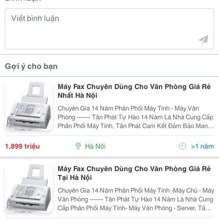
Gợi ý cho bạn
Máy Fax Chuyên Dùng Cho Văn Phòng Giá Rẻ
Nhất Hà Nội
Chuyên Gia 14 Năm Phân Phối Máy Tính - Máy Văn
Phòng ------- Tân Phát Tự Hào 14 Năm Là Nhà Cung Cấp
Phân Phối Máy Tính, Tân Phát Cam Kết Đảm Bảo Mang
Tới Cho Quý Khách Những Sản Phẩm Với Mức Giá Rẻ
Nhất Hà Nội, Sản Phẩm Chất Lượng Chính Hãng,..
1,899 triệu
Hà Nội
>1 năm
Máy Fax Chuyên Dùng Cho Văn Phòng Giá Rẻ
Tại Hà Nội
Chuyên Gia 14 Năm Phân Phối Máy Tính -Máy Chủ - Máy
Văn Phòng ------- Tân Phát Tự Hào 14 Năm Là Nhà Cung
Cấp Phân Phối Máy Tính- Máy Văn Phòng - Server, Tân
Phát Cam Kết Đảm Bảo Mang Tới Cho Quý Khách