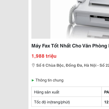
Máy Fax Tốt Nhất Cho Văn Phòng 
1,988 triệu
Số 6 Chùa Bộc, Đống Đa, Hà Nội - Số 2
▶
Thông tin chung
Hãng sản xuất
P
Tốc độ in(trang/phút)
12