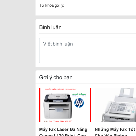
Từ khóa gợi ý:
Bình luận
Gợi ý cho bạn
Máy Fax Laser Đa Năng
Những Máy Fax Tốt
Canon L170 Print, Copy,
Cho Văn Phòng