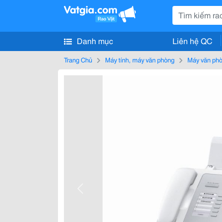
Danh mục
Liên hệ QC
Trang Chủ
Máy tính, máy văn phòng
Máy văn ph