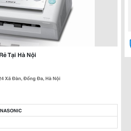
Rẻ Tại Hà Nội
24 Xã Đàn, Đống Đa, Hà Nội
ANASONIC