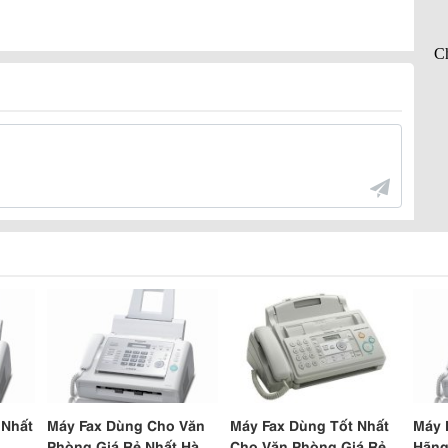
 Nhất
Máy Fax Dùng Cho Văn
Máy Fax Dùng Tốt Nhất
Máy 
Phòng Giá Rẻ Nhất Hà
Cho Văn Phòng Giá Rẻ
Hãng