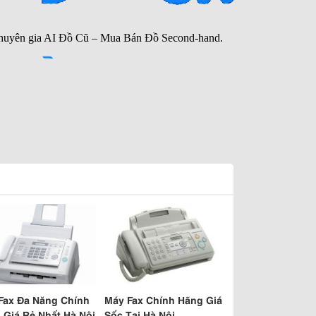
Fax Đa Năng Chính
Máy Fax Chính Hãng Giá
 Giá Rẻ Nhất Hà Nội
Sốc Tại Hà Nội