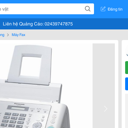
Đăng tin
Liên hệ Quảng Cáo: 02439747875
òng
Máy Fax