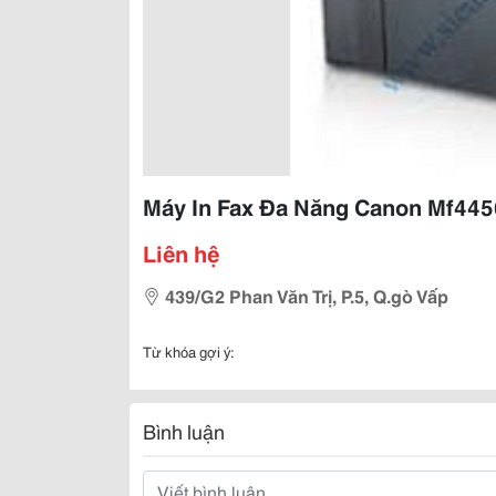
Máy In Fax Đa Năng Canon Mf445
Liên hệ
439/G2 Phan Văn Trị, P.5, Q.gò Vấp
Từ khóa gợi ý:
Bình luận