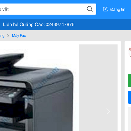
Đăng tin
Liên hệ Quảng Cáo: 02439747875
òng
Máy Fax