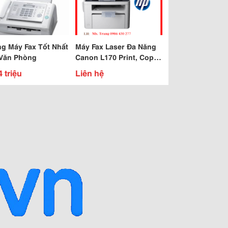
g Máy Fax Tốt Nhất
Máy Fax Laser Đa Năng
Văn Phòng
Canon L170 Print, Copy,
Fax Giá Tốt Nhất + Hậu
4 triệu
Liên hệ
Mãi Chu Đáo