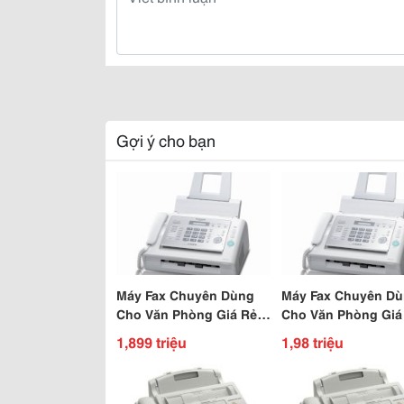
Gợi ý cho bạn
Máy Fax Chuyên Dùng
Máy Fax Chuyên D
Cho Văn Phòng Giá Rẻ
Cho Văn Phòng Giá
Nhất Hà Nội
Tại Hà Nội
1,899 triệu
1,98 triệu