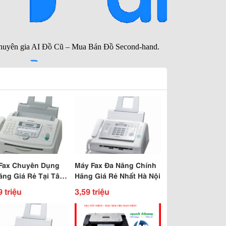
Fax Chuyên Dụng
Máy Fax Đa Năng Chính
ăng Giá Rẻ Tại Tân
Hãng Giá Rẻ Nhất Hà Nội
9 triệu
3,59 triệu