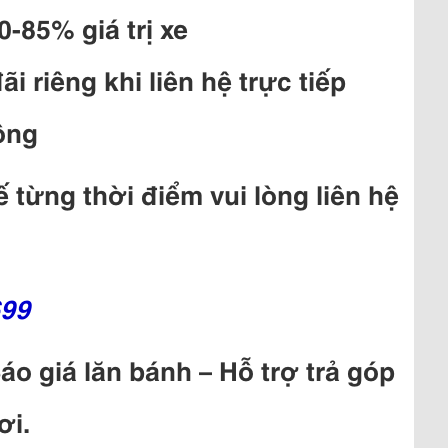
0-85% giá trị xe
i riêng khi liên hệ trực tiếp
ồng
ế từng thời điểm vui lòng liên hệ
699
Báo giá lăn bánh – Hỗ trợ trả góp
ơi.