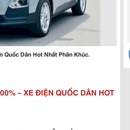
ện Quốc Dân Hot Nhất Phân Khúc.
100% – XE ĐIỆN QUỐC DÂN HOT