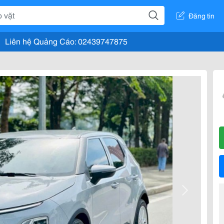
Đăng tin
Liên hệ Quảng Cáo: 02439747875