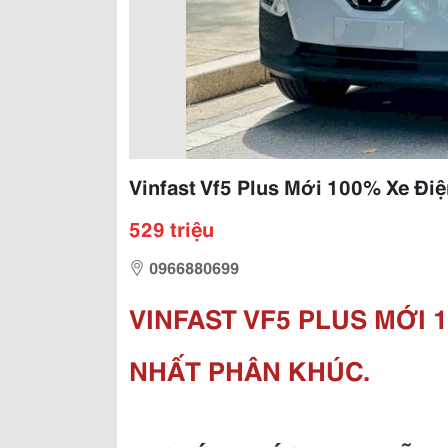
Vinfast Vf5 Plus Mới 100% Xe Đi
529 triệu
0966880699
VINFAST VF5 PLUS MỚI 
NHẤT PHÂN KHÚC.