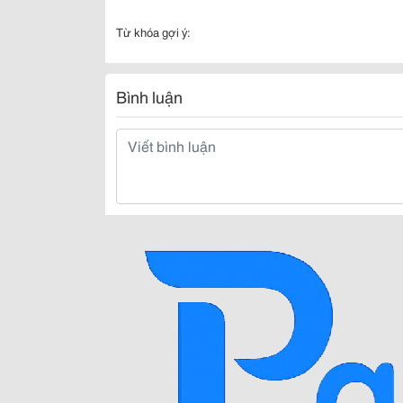
Từ khóa gợi ý:
Bình luận