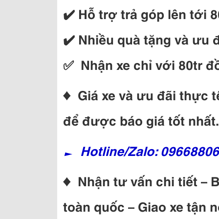
✔️ Hỗ trợ trả góp lên tới 8
✔️ Nhiều quà tặng và ưu đã
✅ Nhận xe chỉ với 80tr đ
♦ Giá xe và ưu đãi thực t
để được báo giá tốt nhất.
► Hotline/Zalo: 0966880
♦ Nhận tư vấn chi tiết – 
toàn quốc – Giao xe tận n