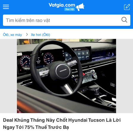
Ôtô, xe máy
Xe hơi (Ôtô)
Deal Khủng Tháng Này Chốt Hyundai Tucson Là Lời
Ngay Tới 75% Thuế Trước Bạ