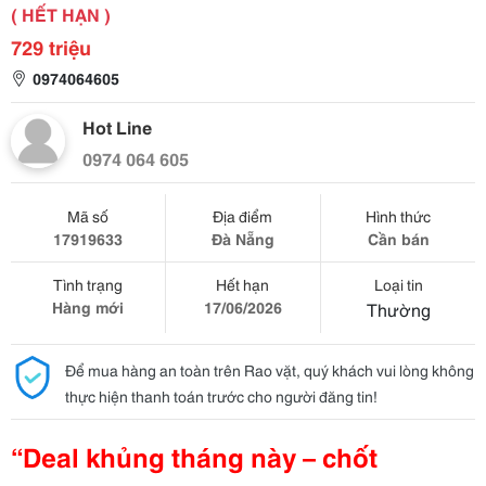
( HẾT HẠN )
729 triệu
0974064605
Hot Line
0974 064 605
Mã số
Địa điểm
Hình thức
17919633
Đà Nẵng
Cần bán
Tình trạng
Hết hạn
Loại tin
Hàng mới
17/06/2026
Thường
Để mua hàng an toàn trên Rao vặt, quý khách vui lòng không
thực hiện thanh toán trước cho người đăng tin!
“Deal khủng tháng này – chốt