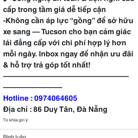
cấp trong tầm giá dễ tiếp cận
-Không cần áp lực “gồng” để sở hữu
xe sang — Tucson cho bạn cảm giác
lái đẳng cấp với chi phí hợp lý hơn
mỗi ngày. Inbox ngay để nhận ưu đãi
& hỗ trợ trả góp tốt nhất!
—————————————————
————————
Hotline : 0974064605
Địa chỉ : 86 Duy Tân, Đà Nẵng
Từ khóa gợi ý:
Bình luận