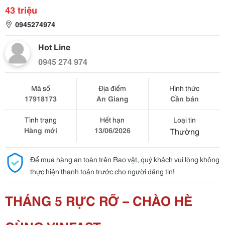
43 triệu
0945274974
Hot Line
0945 274 974
Mã số
Địa điểm
Hình thức
17918173
An Giang
Cần bán
Tình trạng
Hết hạn
Loại tin
Hàng mới
13/06/2026
Thường
Để mua hàng an toàn trên Rao vặt, quý khách vui lòng không
thực hiện thanh toán trước cho người đăng tin!
THÁNG 5 RỰC RỠ – CHÀO HÈ