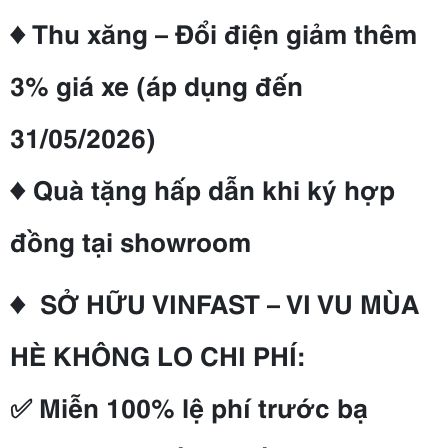
♦ Thu xăng – Đổi điện giảm thêm
3% giá xe (áp dụng đến
31/05/2026)
♦ Quà tặng hấp dẫn khi ký hợp
đồng tại showroom
♦ SỞ HỮU VINFAST – VI VU MÙA
HÈ KHÔNG LO CHI PHÍ:
✅ Miễn 100% lệ phí trước bạ