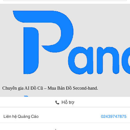
Hỗ trợ
Liên hệ Quảng Cáo
02439747875