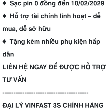
♦ Sạc pin 0 đồng đến 10/02/2029
♦ Hỗ trợ tài chính linh hoạt – dễ
mua, dễ sở hữu
♦ Tặng kèm nhiều phụ kiện hấp
dẫn
LIÊN HỆ NGAY ĐỂ ĐƯỢC HỖ TRỢ
TƯ VẤN
---------------------------------------
ĐẠI LÝ VINFAST 3S CHÍNH HÃNG