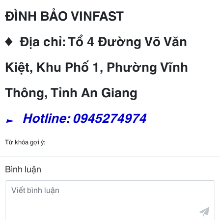
ĐÌNH BẢO VINFAST
♦ Địa chỉ: Tổ 4 Đường Võ Văn
Kiệt, Khu Phố 1, Phường Vĩnh
Thông, Tỉnh An Giang
► Hotline: 0945274974
Từ khóa gợi ý:
Bình luận