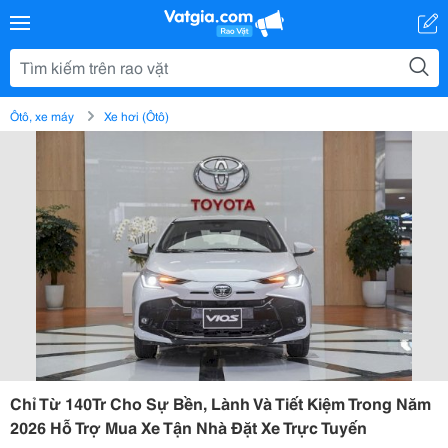
Ôtô, xe máy
Xe hơi (Ôtô)
Chỉ Từ 140Tr Cho Sự Bền, Lành Và Tiết Kiệm Trong Năm
2026 Hỗ Trợ Mua Xe Tận Nhà Đặt Xe Trực Tuyến