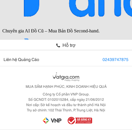
Hỗ trợ
Liên hệ Quảng Cáo
02439747875
MUA SẮM HẠNH PHÚC, KINH DOANH HIỆU QUẢ
Công ty Cổ phần VNP Group.
Số GCNDT: 0102015284, cấp ngày 21/06/2012
Nơi cấp: Sở kế hoạch và đầu tư thành phố Hà Nội
Trụ sở chính: 102 Thái Thịnh, P. Trung Liệt, Hà Nội