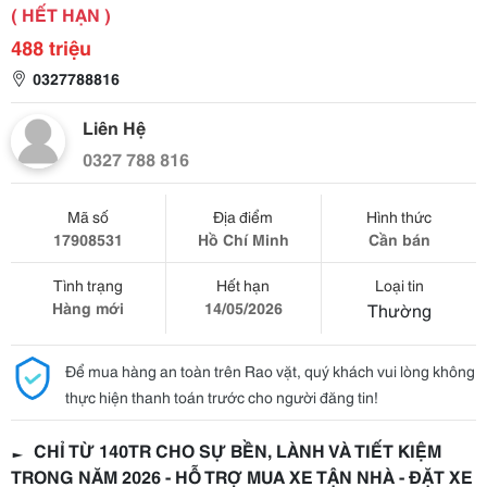
( HẾT HẠN )
488 triệu
0327788816
Liên Hệ
0327 788 816
Mã số
Địa điểm
Hình thức
17908531
Hồ Chí Minh
Cần bán
Tình trạng
Hết hạn
Loại tin
Hàng mới
14/05/2026
Thường
Để mua hàng an toàn trên Rao vặt, quý khách vui lòng không
thực hiện thanh toán trước cho người đăng tin!
► CHỈ TỪ 140TR CHO SỰ BỀN, LÀNH VÀ TIẾT KIỆM
TRONG NĂM 2026 - HỖ TRỢ MUA XE TẬN NHÀ - ĐẶT XE