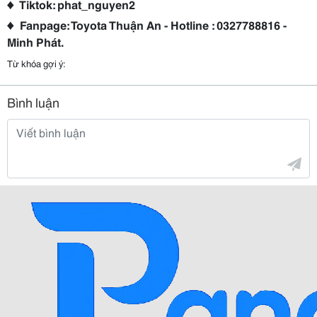
♦ Tiktok: phat_nguyen2
♦ Fanpage: Toyota Thuận An - Hotline : 0327788816 -
Minh Phát.
Từ khóa gợi ý:
Bình luận