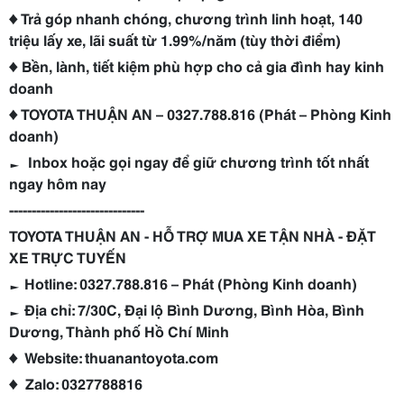
♦ Trả góp nhanh chóng, chương trình linh hoạt, 140
triệu lấy xe, lãi suất từ 1.99%/năm (tùy thời điểm)
♦ Bền, lành, tiết kiệm phù hợp cho cả gia đình hay kinh
doanh
♦ TOYOTA THUẬN AN – 0327.788.816 (Phát – Phòng Kinh
doanh)
► Inbox hoặc gọi ngay để giữ chương trình tốt nhất
ngay hôm nay
------------------------------
TOYOTA THUẬN AN - HỖ TRỢ MUA XE TẬN NHÀ - ĐẶT
XE TRỰC TUYẾN
► Hotline: 0327.788.816 – Phát (Phòng Kinh doanh)
► Địa chỉ: 7/30C, Đại lộ Bình Dương, Bình Hòa, Bình
Dương, Thành phố Hồ Chí Minh
♦ Website: thuanantoyota.com
♦ Zalo: 0327788816