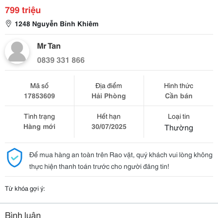
799 triệu
1248 Nguyễn Bỉnh Khiêm
Mr Tan
0839 331 866
Mã số
Địa điểm
Hình thức
17853609
Hải Phòng
Cần bán
Tình trạng
Hết hạn
Loại tin
Hàng mới
30/07/2025
Thường
Để mua hàng an toàn trên Rao vặt, quý khách vui lòng không
thực hiện thanh toán trước cho người đăng tin!
Từ khóa gợi ý:
Bình luận