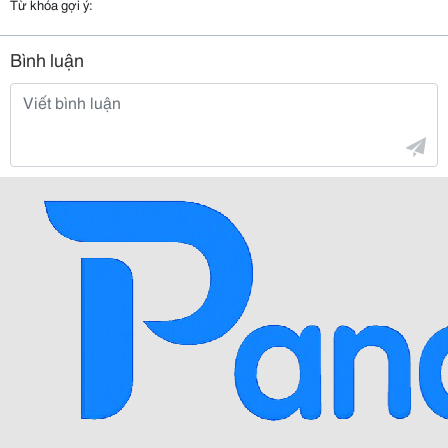
Từ khóa gợi ý:
Bình luận