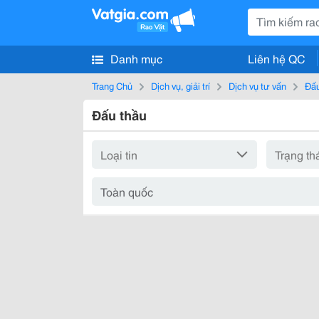
Danh mục
Liên hệ QC
Trang Chủ
Dịch vụ, giải trí
Dịch vụ tư vấn
Đấu
Đấu thầu