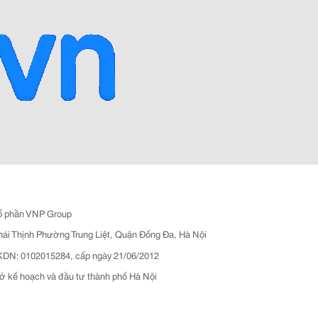
ổ phần VNP Group
hái Thịnh Phường Trung Liệt, Quận Đống Đa, Hà Nội
N: 0102015284, cấp ngày 21/06/2012
ở kế hoạch và đầu tư thành phố Hà Nội