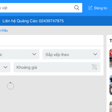
Đăng tin
Liên hệ Quảng Cáo: 02439747875
 thầu
T
Khoảng giá