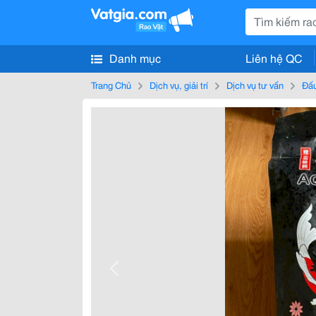
Danh mục
Liên hệ QC
Trang Chủ
Dịch vụ, giải trí
Dịch vụ tư vấn
Đấu