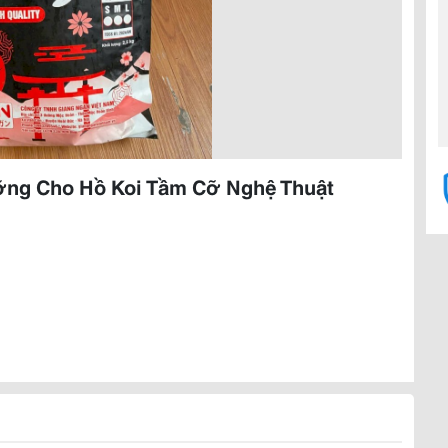
ỡng Cho Hồ Koi Tầm Cỡ Nghệ Thuật