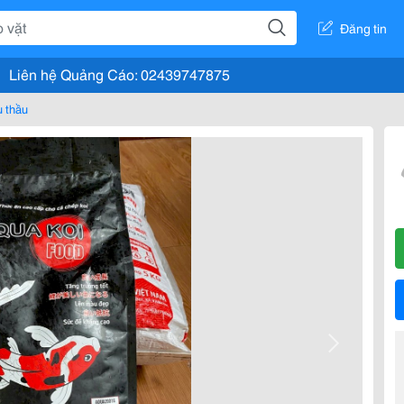
Đăng tin
Liên hệ Quảng Cáo: 02439747875
 thầu