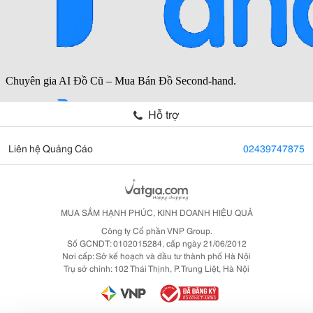
Hỗ trợ
Liên hệ Quảng Cáo
02439747875
MUA SẮM HẠNH PHÚC, KINH DOANH HIỆU QUẢ
Công ty Cổ phần VNP Group.
Số GCNDT: 0102015284, cấp ngày 21/06/2012
Nơi cấp: Sở kế hoạch và đầu tư thành phố Hà Nội
Trụ sở chính: 102 Thái Thịnh, P. Trung Liệt, Hà Nội