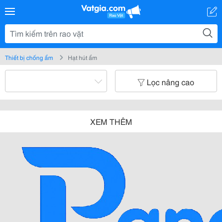
Thiết bị chống ẩm
Hạt hút ẩm
Lọc nâng cao
XEM THÊM