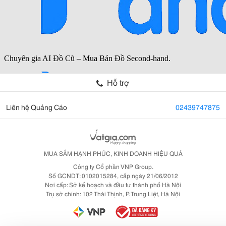
Hỗ trợ
Liên hệ Quảng Cáo
02439747875
MUA SẮM HẠNH PHÚC, KINH DOANH HIỆU QUẢ
Công ty Cổ phần VNP Group.
Số GCNDT: 0102015284, cấp ngày 21/06/2012
Nơi cấp: Sở kế hoạch và đầu tư thành phố Hà Nội
Trụ sở chính: 102 Thái Thịnh, P. Trung Liệt, Hà Nội