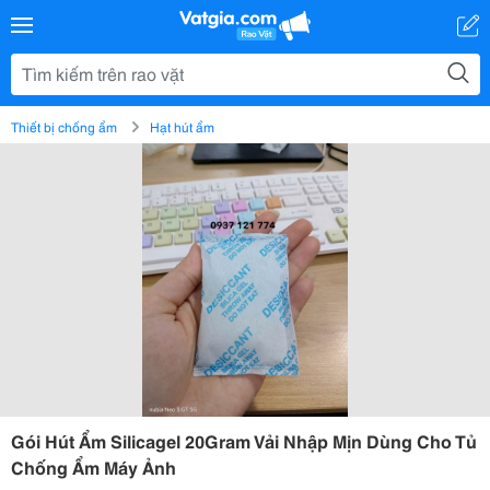
Thiết bị chống ẩm
Hạt hút ẩm
Gói Hút Ẩm Silicagel 20Gram Vải Nhập Mịn Dùng Cho Tủ
Chống Ẩm Máy Ảnh