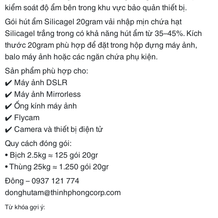
kiểm soát độ ẩm bên trong khu vực bảo quản thiết bị.
Gói hút ẩm Silicagel 20gram vải nhập mịn chứa hạt
Silicagel trắng trong có khả năng hút ẩm từ 35–45%. Kích
thước 20gram phù hợp để đặt trong hộp đựng máy ảnh,
balo máy ảnh hoặc các ngăn chứa phụ kiện.
Sản phẩm phù hợp cho:
✔️ Máy ảnh DSLR
✔️ Máy ảnh Mirrorless
✔️ Ống kính máy ảnh
✔️ Flycam
✔️ Camera và thiết bị điện tử
Quy cách đóng gói:
• Bịch 2.5kg ≈ 125 gói 20gr
• Thùng 25kg ≈ 1.250 gói 20gr
Đông – 0937 121 774
donghutam@thinhphongcorp.com
Từ khóa gợi ý: