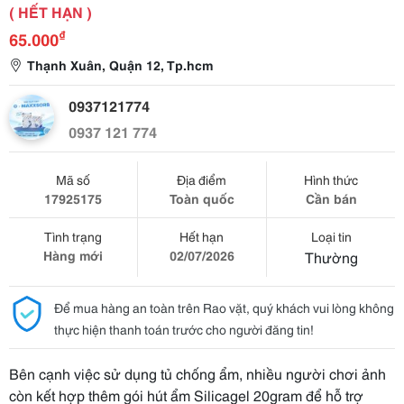
( HẾT HẠN )
₫
65.000
Thạnh Xuân, Quận 12, Tp.hcm
0937121774
0937 121 774
Mã số
Địa điểm
Hình thức
17925175
Toàn quốc
Cần bán
Tình trạng
Hết hạn
Loại tin
Hàng mới
02/07/2026
Thường
Để mua hàng an toàn trên Rao vặt, quý khách vui lòng không
thực hiện thanh toán trước cho người đăng tin!
Bên cạnh việc sử dụng tủ chống ẩm, nhiều người chơi ảnh
còn kết hợp thêm gói hút ẩm Silicagel 20gram để hỗ trợ