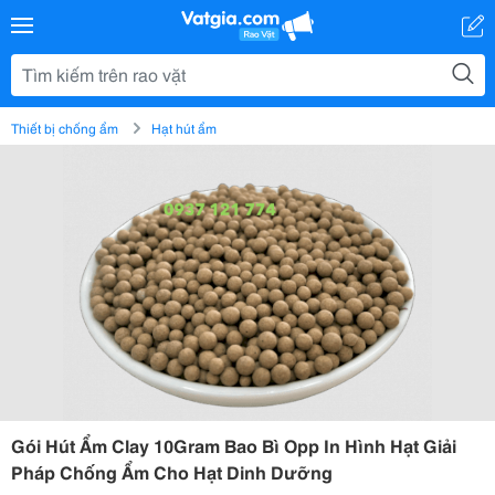
Thiết bị chống ẩm
Hạt hút ẩm
Gói Hút Ẩm Clay 10Gram Bao Bì Opp In Hình Hạt Giải
Pháp Chống Ẩm Cho Hạt Dinh Dưỡng