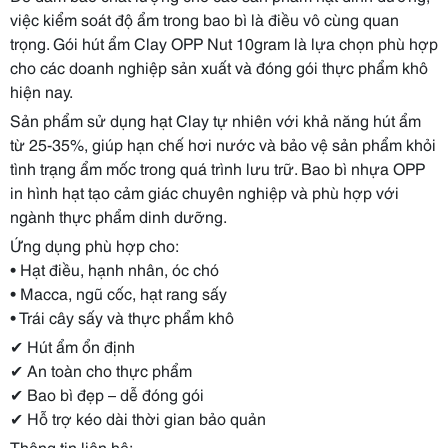
việc kiểm soát độ ẩm trong bao bì là điều vô cùng quan
trọng. Gói hút ẩm Clay OPP Nut 10gram là lựa chọn phù hợp
cho các doanh nghiệp sản xuất và đóng gói thực phẩm khô
hiện nay.
Sản phẩm sử dụng hạt Clay tự nhiên với khả năng hút ẩm
từ 25-35%, giúp hạn chế hơi nước và bảo vệ sản phẩm khỏi
tình trạng ẩm mốc trong quá trình lưu trữ. Bao bì nhựa OPP
in hình hạt tạo cảm giác chuyên nghiệp và phù hợp với
ngành thực phẩm dinh dưỡng.
Ứng dụng phù hợp cho:
• Hạt điều, hạnh nhân, óc chó
• Macca, ngũ cốc, hạt rang sấy
• Trái cây sấy và thực phẩm khô
✔
Hút ẩm ổn định
✔
An toàn cho thực phẩm
✔
Bao bì đẹp – dễ đóng gói
✔
Hỗ trợ kéo dài thời gian bảo quản
Thông tin liên hệ: