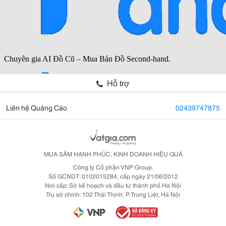
Hỗ trợ
Liên hệ Quảng Cáo
02439747875
MUA SẮM HẠNH PHÚC, KINH DOANH HIỆU QUẢ
Công ty Cổ phần VNP Group.
Số GCNDT: 0102015284, cấp ngày 21/06/2012
Nơi cấp: Sở kế hoạch và đầu tư thành phố Hà Nội
Trụ sở chính: 102 Thái Thịnh, P. Trung Liệt, Hà Nội