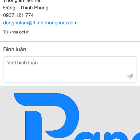
Đông – Thịnh Phong
0937 121 774
donghutam@thinhphongcorp.com
Từ khóa gợi ý:
Bình luận