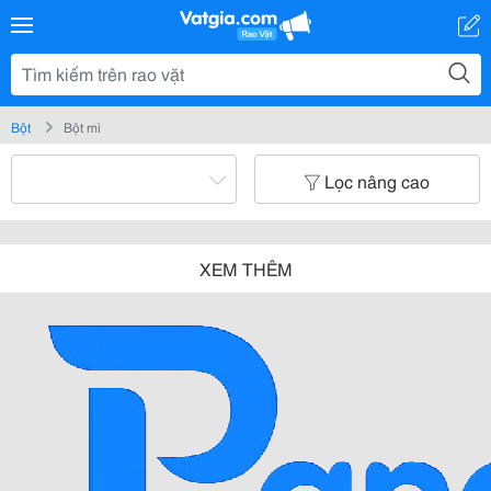
Bột
Bột mì
Lọc nâng cao
XEM THÊM