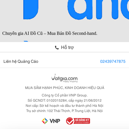
Hỗ trợ
Liên hệ Quảng Cáo
02439747875
MUA SẮM HẠNH PHÚC, KINH DOANH HIỆU QUẢ
Công ty Cổ phần VNP Group.
Số GCNDT: 0102015284, cấp ngày 21/06/2012
Nơi cấp: Sở kế hoạch và đầu tư thành phố Hà Nội
Trụ sở chính: 102 Thái Thịnh, P. Trung Liệt, Hà Nội