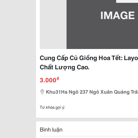
Cung Cấp Củ Giống Hoa Tết: Layon
Chất Lượng Cao.
₫
3.000
Khu31Ha Ngõ 237 Ngô Xuân Quảng Trâ
Từ khóa gợi ý:
Bình luận