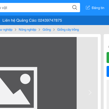
Đăng tin
Liên hệ Quảng Cáo: 02439747875
gư nghiệp
Nông nghiệp
Giống
Giống cây trồng