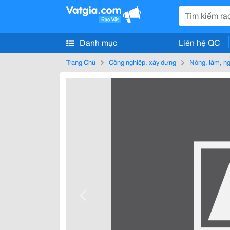
Danh mục
Liên hệ QC
Trang Chủ
Công nghiệp, xây dựng
Nông, lâm, n