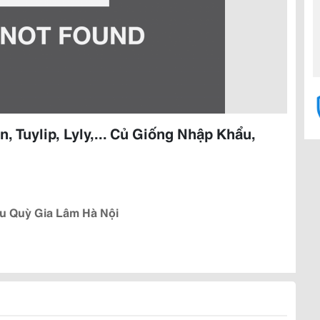
, Tuylip, Lyly,... Củ Giống Nhập Khẩu,
u Quỳ Gia Lâm Hà Nội