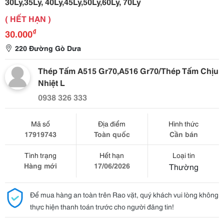
30Ly,35Ly, 40Ly,45Ly,50Ly,60Ly, 70Ly
( HẾT HẠN )
₫
30.000
220 Đường Gò Dưa
Thép Tấm A515 Gr70,A516 Gr70/Thép Tấm Chịu
Nhiệt L
0938 326 333
Mã số
Địa điểm
Hình thức
17919743
Toàn quốc
Cần bán
Tình trạng
Hết hạn
Loại tin
Hàng mới
17/06/2026
Thường
Để mua hàng an toàn trên Rao vặt, quý khách vui lòng không
thực hiện thanh toán trước cho người đăng tin!