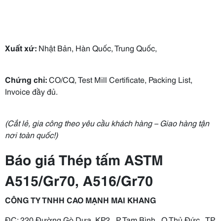
Xuất xứ:
Nhật Bản, Hàn Quốc, Trung Quốc,
Chứng chỉ:
CO/CQ, Test Mill Certificate, Packing List,
Invoice đầy đủ.
(Cắt lẻ, gia công theo yêu cầu khách hàng – Giao hàng tận
nơi toàn quốc!)
Báo giá Thép tấm ASTM
A515/Gr70,
A516/Gr70
CÔNG TY TNHH CAO MẠNH MAI KHANG
ĐC: 220 Đường Gò Dưa, KP2 , P Tam Bình , Q Thủ Đức , TP