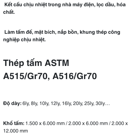
Kết cấu chịu nhiệt trong nhà máy điện, lọc dầu, hóa
chất.
Làm tấm đế, mặt bích, nắp bồn, khung thép công
nghiệp chịu nhiệt.
Thép tấm ASTM
A515/Gr70
,
A516/Gr70
Độ dày:
6ly, 8ly, 10ly, 12ly, 16ly, 20ly, 25ly, 30ly…
Khổ tấm:
1.500 x 6.000 mm / 2.000 x 6.000 mm / 2.000 x
12.000 mm