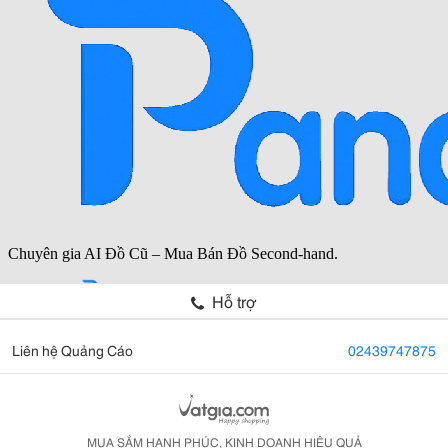
Hỗ trợ
Liên hệ Quảng Cáo
02439747875
MUA SẮM HẠNH PHÚC, KINH DOANH HIỆU QUẢ