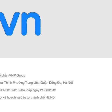
ổ phần VNP Group
hái Thịnh Phường Trung Liệt, Quận Đống Đa, Hà Nội
N: 0102015284, cấp ngày 21/06/2012
ở kế hoạch và đầu tư thành phố Hà Nội