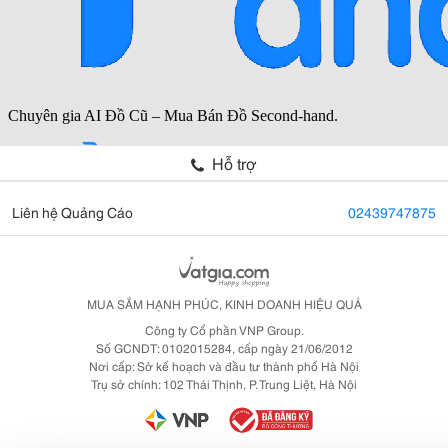
Hỗ trợ
Liên hệ Quảng Cáo
02439747875
MUA SẮM HẠNH PHÚC, KINH DOANH HIỆU QUẢ
Công ty Cổ phần VNP Group.
Số GCNDT: 0102015284, cấp ngày 21/06/2012
Nơi cấp: Sở kế hoạch và đầu tư thành phố Hà Nội
Trụ sở chính: 102 Thái Thịnh, P. Trung Liệt, Hà Nội