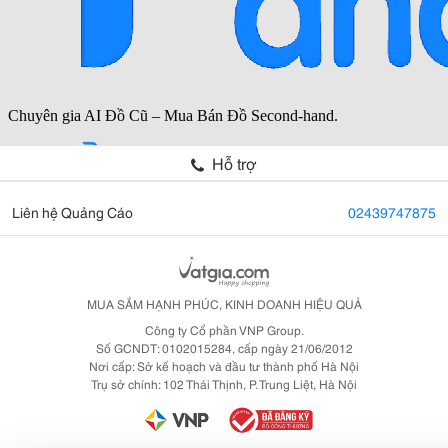
Hỗ trợ
Liên hệ Quảng Cáo
02439747875
MUA SẮM HẠNH PHÚC, KINH DOANH HIỆU QUẢ
Công ty Cổ phần VNP Group.
Số GCNDT: 0102015284, cấp ngày 21/06/2012
Nơi cấp: Sở kế hoạch và đầu tư thành phố Hà Nội
Trụ sở chính: 102 Thái Thịnh, P. Trung Liệt, Hà Nội